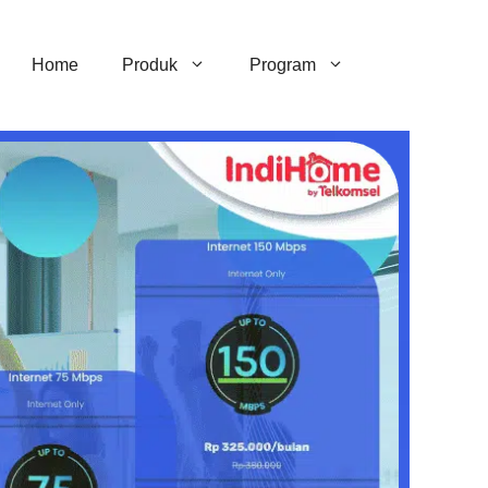
Home
Produk
Program