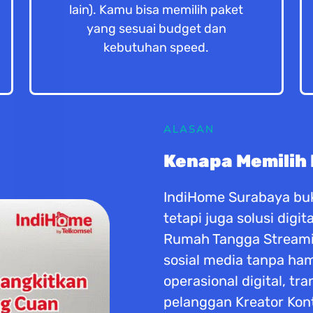
lain). Kamu bisa memilih paket
yang sesuai budget dan
kebutuhan speed.
ALASAN
Kenapa Memilih
IndiHome Surabaya buk
tetapi juga solusi dig
Rumah Tangga Streaming
sosial media tanpa h
operasional digital, tr
pelanggan Kreator Kon