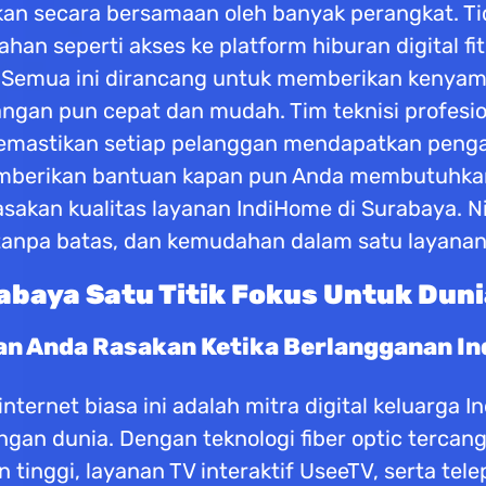
n secara bersamaan oleh banyak perangkat. Ti
n seperti akses ke platform hiburan digital fi
si. Semua ini dirancang untuk memberikan kenya
angan pun cepat dan mudah. Tim teknisi profes
, memastikan setiap pelanggan mendapatkan penga
memberikan bantuan kapan pun Anda membutuhka
sakan kualitas layanan IndiHome di Surabaya. Ni
tanpa batas, dan kemudahan dalam satu layanan
baya Satu Titik Fokus Untuk Duni
an Anda Rasakan Ketika Berlangganan I
ternet biasa ini adalah mitra digital keluarga 
dengan dunia. Dengan teknologi fiber optic terc
tinggi, layanan TV interaktif UseeTV, serta tel