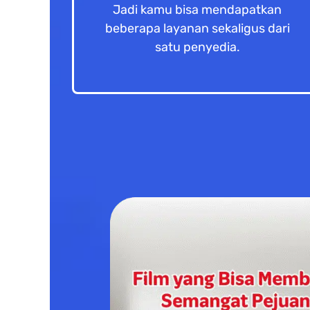
Jadi kamu bisa mendapatkan
beberapa layanan sekaligus dari
satu penyedia.