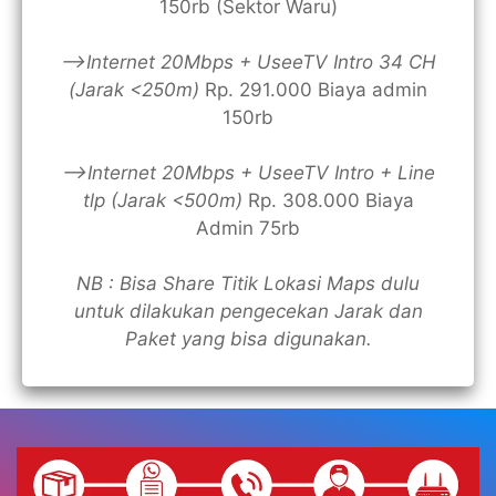
150rb (Sektor Waru)
—>Internet 20Mbps + UseeTV Intro 34 CH
(Jarak <250m)
Rp. 291.000 Biaya admin
150rb
—>Internet 20Mbps + UseeTV Intro + Line
tlp (Jarak <500m)
Rp. 308.000 Biaya
Admin 75rb
NB : Bisa Share Titik Lokasi Maps dulu
untuk dilakukan pengecekan Jarak dan
Paket yang bisa digunakan.