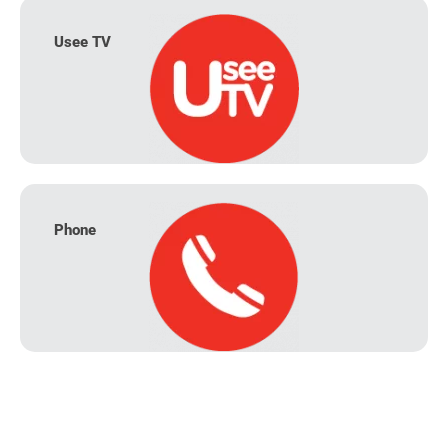
Usee TV
Phone