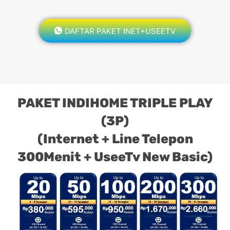
DAFTAR PAKET INET+USEETV
PAKET INDIHOME TRIPLE PLAY
(3P)
(Internet + Line Telepon
300Menit + UseeTv New Basic)