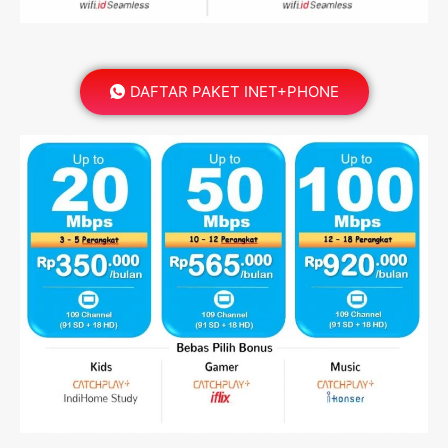
DAFTAR PAKET INET+PHONE