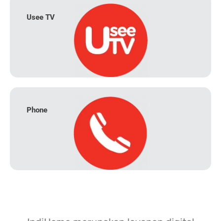
Usee TV
Phone