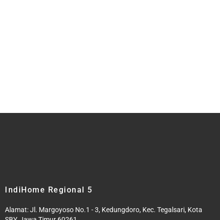
IndiHome Regional 5
Alamat: Jl. Margoyoso No.1 - 3, Kedungdoro, Kec. Tegalsari, Kota
SBY, Jawa Timur 60261