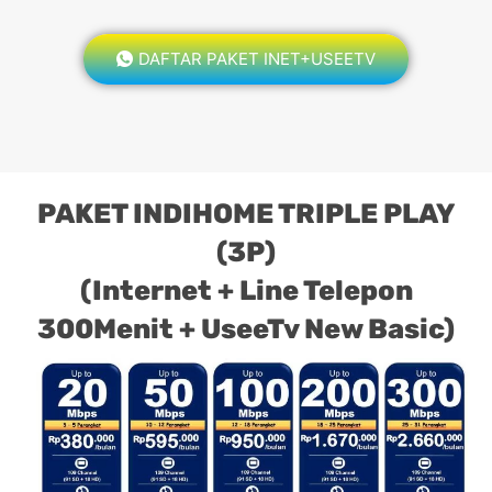
DAFTAR PAKET INET+USEETV
PAKET INDIHOME TRIPLE PLAY
(3P)
(Internet + Line Telepon
300Menit + UseeTv New Basic)