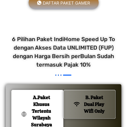
DAFTAR PAKET GAMER
6 Pilihan Paket IndiHome Speed Up To
dengan Akses Data UNLIMITED (FUP)
dengan Harga Bersih perBulan Sudah
termasuk Pajak 10%
A.Paket
B. Paket
Khusus
Dual Play
Tertentu
Wifi Only
Wilayah
Surabaya