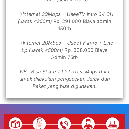
—>Internet 20Mbps + UseeTV Intro 34 CH
(Jarak <250m)
Rp. 291.000 Biaya admin
150rb
—>Internet 20Mbps + UseeTV Intro + Line
tlp (Jarak <500m)
Rp. 308.000 Biaya
Admin 75rb
NB : Bisa Share Titik Lokasi Maps dulu
untuk dilakukan pengecekan Jarak dan
Paket yang bisa digunakan.