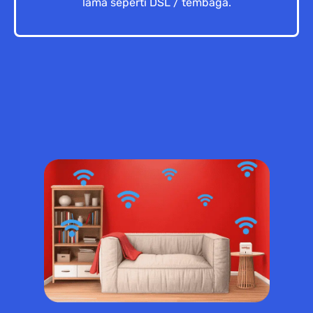
lama seperti DSL / tembaga.