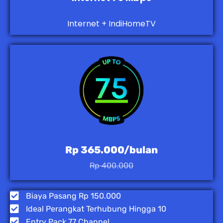
Internet + IndiHomeTV
Rp 365.000/bulan
Rp 400.000
Biaya Pasang Rp 150.000
Ideal Perangkat Terhubung Hingga 10
Entry Pack 77 Channel