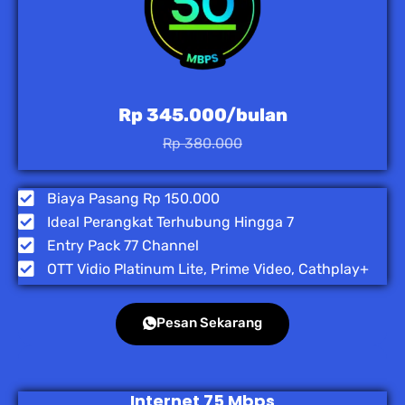
Rp 345.000/bulan
Rp 380.000
Biaya Pasang Rp 150.000
Ideal Perangkat Terhubung Hingga 7
Entry Pack 77 Channel
OTT Vidio Platinum Lite, Prime Video, Cathplay+
Pesan Sekarang
Internet 75 Mbps