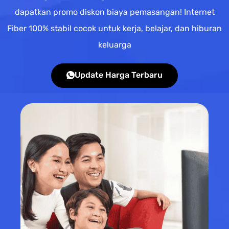
dapatkan promo diskon biaya pemasangan! Internet
Fiber 100% stabil cocok untuk kerja, belajar, dan hiburan
keluarga
Update Harga Terbaru