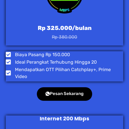
Rp 325.000/bulan
Rp 380.000
Biaya Pasang Rp 150.000
Ideal Perangkat Terhubung Hingga 20
Mendapatkan OTT Pilihan Catchplay+, Prime
Video
Pesan Sekarang
Internet 200 Mbps