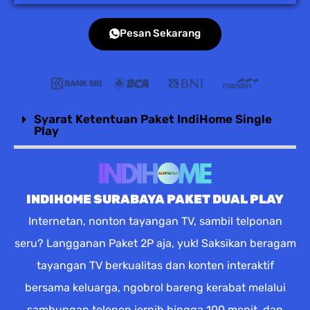
Pesan Sekarang
Syarat Ketentuan Paket IndiHome Single
Play
INDIHOME SURABAYA PAKET DUAL PLAY
Internetan, nonton tayangan TV, sambil telponan
seru? Langganan Paket 2P aja, yuk! Saksikan beragam
tayangan TV berkualitas dan konten interaktif
bersama keluarga, ngobrol bareng kerabat melalui
sambungan telepon jernih hingga 100 menit, dan