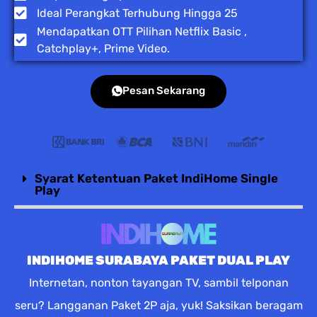
Ideal Perangkat Terhubung Hingga 25
Mendapatkan OTT Pilihan Netflix Basic ,
Catchplay+, Prime Video.
Pesan Sekarang
Syarat Ketentuan Paket IndiHome Single
Play
INDIHOME SURABAYA PAKET DUAL PLAY
Internetan, nonton tayangan TV, sambil telponan
seru? Langganan Paket 2P aja, yuk! Saksikan beragam