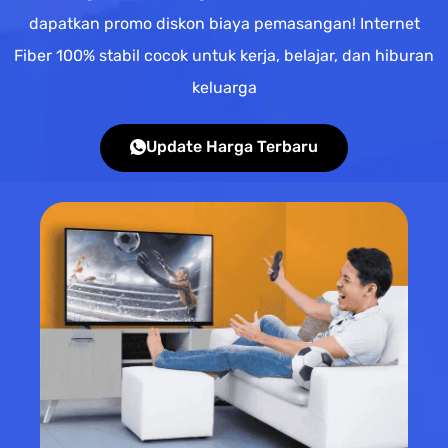
dapatkan promo diskon biaya pemasangan! Internet
Fiber 100% stabil cocok untuk kerja, belajar, dan hiburan
keluarga
Update Harga Terbaru