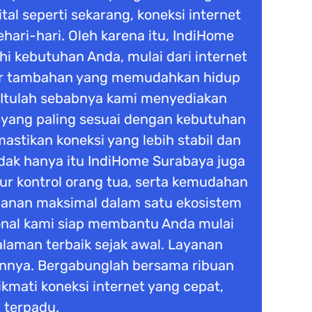
tal seperti sekarang, koneksi internet
ari-hari. Oleh karena itu, IndiHome
 kebutuhan Anda, mulai dari internet
fitur tambahan yang memudahkan hidup
 Itulah sebabnya kami menyediakan
n yang paling sesuai dengan kebutuhan
stikan koneksi yang lebih stabil dan
dak hanya itu IndiHome Surabaya juga
tur kontrol orang tua, serta kemudahan
manan maksimal dalam satu ekosistem
ional kami siap membantu Anda mulai
laman terbaik sejak awal. Layanan
nnya. Bergabunglah bersama ribuan
kmati koneksi internet yang cepat,
 terpadu.