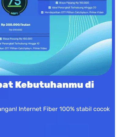
pat Kebutuhanmu di
gan! Internet Fiber 100% stabil cocok