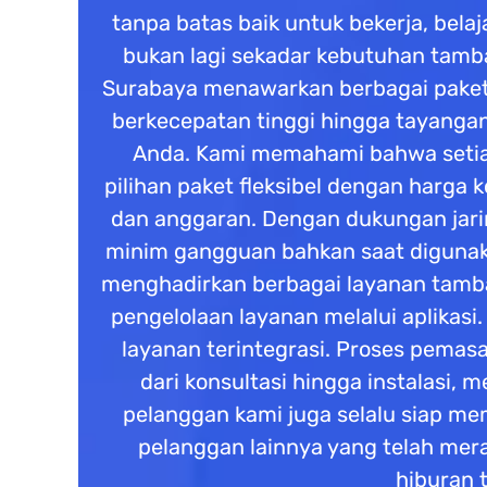
tanpa batas baik untuk bekerja, belaj
bukan lagi sekadar kebutuhan tamba
Surabaya menawarkan berbagai paket 
berkecepatan tinggi hingga tayangan
Anda. Kami memahami bahwa setiap
pilihan paket fleksibel dengan harga
dan anggaran. Dengan dukungan jarin
minim gangguan bahkan saat digunaka
menghadirkan berbagai layanan tambaha
pengelolaan layanan melalui aplika
layanan terintegrasi. Proses pemas
dari konsultasi hingga instalasi
pelanggan kami juga selalu siap 
pelanggan lainnya yang telah mera
hiburan 