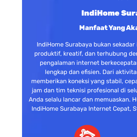
IndiHome Sura
Manfaat Yang Ak
IndiHome Surabaya bukan sekadar in
produktif, kreatif, dan terhubung 
pengalaman internet berkecepatan 
lengkap dan efisien. Dari aktivi
memberikan koneksi yang stabil, cep
jam dan tim teknisi profesional di 
Anda selalu lancar dan memuaskan. H
IndiHome Surabaya Internet Cepat, St