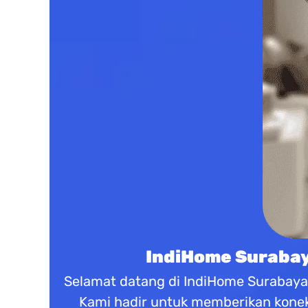
IndiHome Surabaya
Selamat datang di IndiHome Surabaya s
Kami hadir untuk memberikan koneks