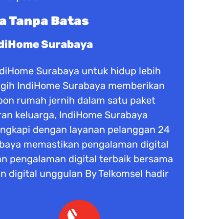
a Tanpa Batas
ndiHome Surabaya
IndiHome Surabaya untuk hidup lebih
anggih IndiHome Surabaya memberikan
epon rumah jernih dalam satu paket
buran keluarga, IndiHome Surabaya
lengkapi dengan layanan pelanggan 24
rabaya memastikan pengalaman digital
n pengalaman digital terbaik bersama
n digital unggulan By Telkomsel hadir