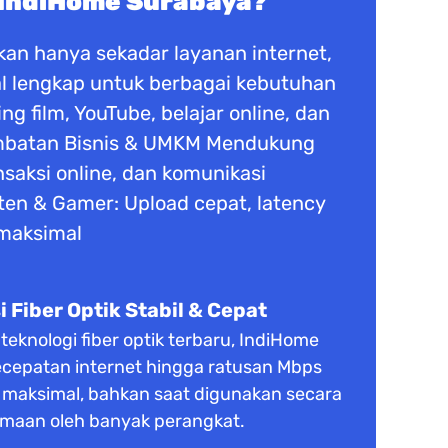
 IndiHome Surabaya?
an hanya sekadar layanan internet,
ital lengkap untuk berbagai kebutuhan
 film, YouTube, belajar online, dan
ambatan Bisnis & UMKM Mendukung
ansaksi online, dan komunikasi
ten & Gamer: Upload cepat, latency
 maksimal
 Fiber Optik Stabil & Cepat
knologi fiber optik terbaru, IndiHome
cepatan internet hingga ratusan Mbps
s maksimal, bahkan saat digunakan secara
maan oleh banyak perangkat.