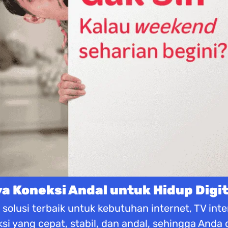
 Koneksi Andal untuk Hidup Digit
olusi terbaik untuk kebutuhan internet, TV inter
i yang cepat, stabil, dan andal, sehingga Anda