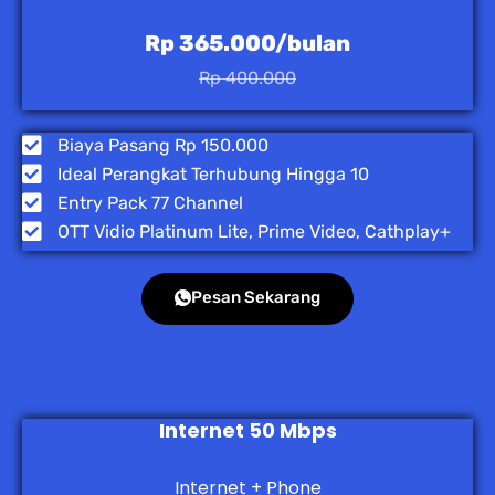
Rp 365.000/bulan
Rp 400.000
Biaya Pasang Rp 150.000
Ideal Perangkat Terhubung Hingga 10
Entry Pack 77 Channel
OTT Vidio Platinum Lite, Prime Video, Cathplay+
Pesan Sekarang
Internet 50 Mbps
Internet + Phone