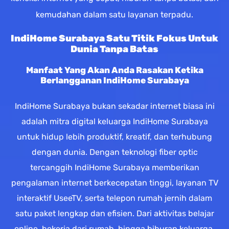
kemudahan dalam satu layanan terpadu.
IndiHome Surabaya Satu Titik Fokus Untuk
Dunia Tanpa Batas
Manfaat Yang Akan Anda Rasakan Ketika
Berlangganan IndiHome Surabaya
IndiHome Surabaya bukan sekadar internet biasa ini
adalah mitra digital keluarga IndiHome Surabaya
untuk hidup lebih produktif, kreatif, dan terhubung
dengan dunia. Dengan teknologi fiber optic
tercanggih IndiHome Surabaya memberikan
pengalaman internet berkecepatan tinggi, layanan TV
interaktif UseeTV, serta telepon rumah jernih dalam
satu paket lengkap dan efisien. Dari aktivitas belajar
online, bekerja dari rumah, hingga hiburan keluarga,