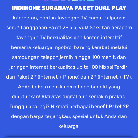
INDIHOME SURABAYA PAKET DUAL PLAY
Internetan, nonton tayangan TV, sambil telponan
seru? Langganan Paket 2P aja, yuk! Saksikan beragam
tayangan TV berkualitas dan konten interaktif
bersama keluarga, ngobrol bareng kerabat melalui
sambungan telepon jernih hingga 100 menit, dan
jaringan internet berkualitas up to 100 Mbps! Terdiri
dari Paket 2P (Internet + Phone) dan 2P (Internet + TV),
Anda bebas memilih paket dan benefit yang
dibutuhkan! Aktivitas digital pun semakin praktis.
Tunggu apa lagi? Nikmati berbagai benefit Paket 2P
dengan harga terjangkau, spesial untuk Anda dan
keluarga.