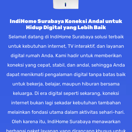
IndiHome Surabaya Koneksi Andal untuk
Hidup Digital yang Lebih Baik
Selamat datang di IndiHome Surabaya solusi terbaik
untuk kebutuhan internet, TV interaktif, dan layanan
digital rumah Anda. Kami hadir untuk memberikan
koneksi yang cepat, stabil, dan andal, sehingga Anda
dapat menikmati pengalaman digital tanpa batas baik
untuk bekerja, belajar, maupun hiburan bersama
keluarga. Di era digital seperti sekarang, koneksi
internet bukan lagi sekadar kebutuhan tambahan
melainkan fondasi utama dalam aktivitas sehari-hari.
Oleh karena itu, IndiHome Surabaya menawarkan
berbagai paket layanan yang dirancang khusus untuk