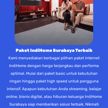
Paket IndiHome Surabaya Terbaik
Kami menyediakan berbagai pilihan paket internet
IndiHome dengan harga terjangkau dan performa
optimal. Mulai dari paket basic untuk kebutuhan
ringan hingga paket high speed untuk pengguna
intensif. Apapun kebutuhan Anda streaming, belajar
online, bisnis digital, atau hiburan keluarga IndiHome
Surabaya siap memberikan solusi terbaik. Nikmati