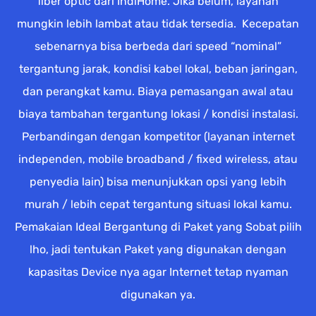
fiber optic dari IndiHome. Jika belum, layanan
mungkin lebih lambat atau tidak tersedia. Kecepatan
sebenarnya bisa berbeda dari speed “nominal”
tergantung jarak, kondisi kabel lokal, beban jaringan,
dan perangkat kamu. Biaya pemasangan awal atau
biaya tambahan tergantung lokasi / kondisi instalasi.
Perbandingan dengan kompetitor (layanan internet
independen, mobile broadband / fixed wireless, atau
penyedia lain) bisa menunjukkan opsi yang lebih
murah / lebih cepat tergantung situasi lokal kamu.
Pemakaian Ideal Bergantung di Paket yang Sobat pilih
lho, jadi tentukan Paket yang digunakan dengan
kapasitas Device nya agar Internet tetap nyaman
digunakan ya.