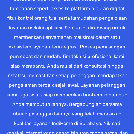
tambahan seperti akses ke platform hiburan digital
fitur kontrol orang tua, serta kemudahan pengelolaan
layanan melalui aplikasi. Semua ini dirancang untuk
memberikan kenyamanan maksimal dalam satu
ekosistem layanan terintegrasi. Proses pemasangan
pun cepat dan mudah. Tim teknisi profesional kami
siap membantu Anda mulai dari konsultasi hingga
instalasi, memastikan setiap pelanggan mendapatkan
pengalaman terbaik sejak awal. Layanan pelanggan
kami juga selalu siap memberikan bantuan kapan pun
Anda membutuhkannya. Bergabunglah bersama
ribuan pelanggan lainnya yang telah merasakan
kualitas layanan IndiHome di Surabaya. Nikmati
koneksi internet yang cepat, hiburan tanpa batas, dan