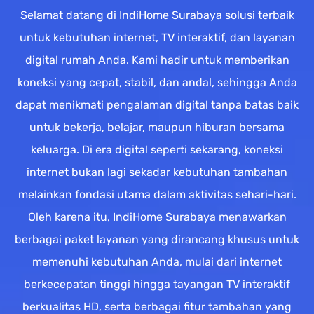
Selamat datang di IndiHome Surabaya solusi terbaik
untuk kebutuhan internet, TV interaktif, dan layanan
digital rumah Anda. Kami hadir untuk memberikan
koneksi yang cepat, stabil, dan andal, sehingga Anda
dapat menikmati pengalaman digital tanpa batas baik
untuk bekerja, belajar, maupun hiburan bersama
keluarga. Di era digital seperti sekarang, koneksi
internet bukan lagi sekadar kebutuhan tambahan
melainkan fondasi utama dalam aktivitas sehari-hari.
Oleh karena itu, IndiHome Surabaya menawarkan
berbagai paket layanan yang dirancang khusus untuk
memenuhi kebutuhan Anda, mulai dari internet
berkecepatan tinggi hingga tayangan TV interaktif
berkualitas HD, serta berbagai fitur tambahan yang