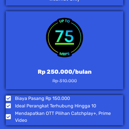
Rp 250.000/bulan
Rp 310.000
Biaya Pasang Rp 150.000
Ideal Perangkat Terhubung Hingga 10
Mendapatkan OTT Pilihan Catchplay+, Prime
Video