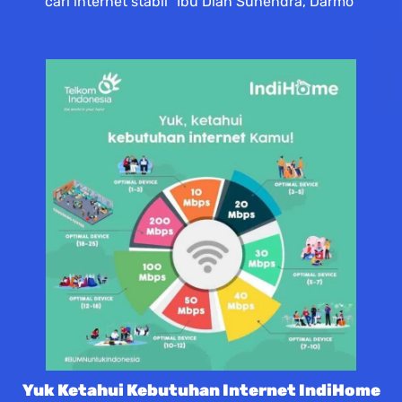
cari internet stabil” Ibu Dian Suhendra, Darmo
Yuk Ketahui Kebutuhan Internet IndiHome