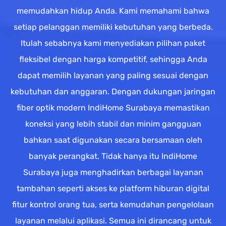
memudahkan hidup Anda. Kami memahami bahwa
setiap pelanggan memiliki kebutuhan yang berbeda.
Itulah sebabnya kami menyediakan pilihan paket
fleksibel dengan harga kompetitif, sehingga Anda
dapat memilih layanan yang paling sesuai dengan
kebutuhan dan anggaran. Dengan dukungan jaringan
fiber optik modern IndiHome Surabaya memastikan
koneksi yang lebih stabil dan minim gangguan
bahkan saat digunakan secara bersamaan oleh
banyak perangkat. Tidak hanya itu IndiHome
Surabaya juga menghadirkan berbagai layanan
tambahan seperti akses ke platform hiburan digital
fitur kontrol orang tua, serta kemudahan pengelolaan
layanan melalui aplikasi. Semua ini dirancang untuk