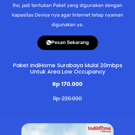
lho, jadi tentukan Paket yang digunakan dengan
kapasitas Device nya agar Internet tetap nyaman
digunakan ya.
Pesan Sekarang
Paket IndiHome Surabaya Mulai 20mbps
Untuk Area Low Occupancy
Rp 170.000
Rp. 220.000