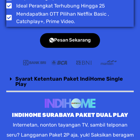
Ideal Perangkat Terhubung Hingga 25
Mendapatkan OTT Pilihan Netflix Basic ,
Catchplay+, Prime Video.
Pesan Sekarang
Syarat Ketentuan Paket IndiHome Single
Play
INDIHOME SURABAYA PAKET DUAL PLAY
Internetan, nonton tayangan TV, sambil telponan
seru? Langganan Paket 2P aja, yuk! Saksikan beragam