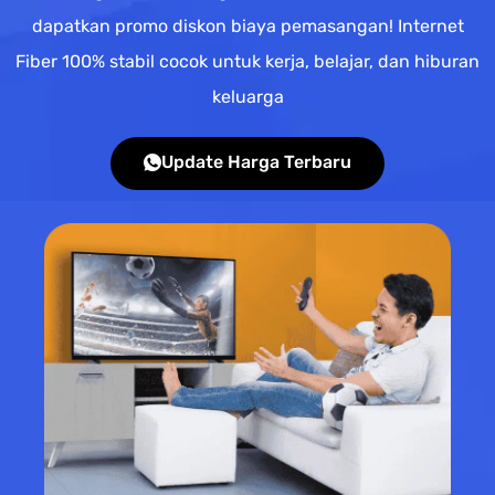
dapatkan promo diskon biaya pemasangan! Internet
Fiber 100% stabil cocok untuk kerja, belajar, dan hiburan
keluarga
Update Harga Terbaru