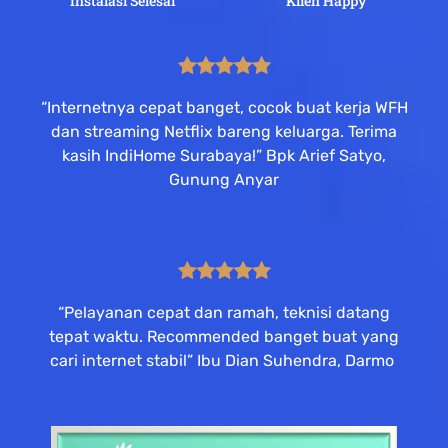
Instalasi Selesai
Klien Happy
“Internetnya cepat banget, cocok buat kerja WFH
dan streaming Netflix bareng keluarga. Terima
kasih IndiHome Surabaya!” Bpk Arief Satyo,
Gunung Anyar
“Pelayanan cepat dan ramah, teknisi datang
tepat waktu. Recommended banget buat yang
cari internet stabil” Ibu Dian Suhendra, Darmo