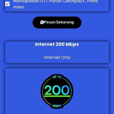
Mendapatkan OTT Pilihan Catchplay+, Prime
Video
Pesan Sekarang
Internet 200 Mbps
Internet Only