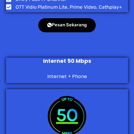
OTT Vidio Platinum Lite, Prime Video, Cathplay+
Pesan Sekarang
Internet 50 Mbps
Internet + Phone