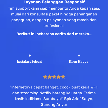
Layanan Pelanggan Responsif
Tim support kami siap membantu Anda kapan saja,
mulai dari konsultasi paket hingga penanganan
gangguan, dengan pelayanan yang ramah dan
profesional.
Berikut ini beberapa cerita dari mereka…
 +
 +
Instalasi Selesai
Klien Happy
“Internetnya cepat banget, cocok buat kerja WFH
dan streaming Netflix bareng keluarga. Terima
kasih IndiHome Surabaya!” Bpk Arief Satyo,
Gunung Anyar