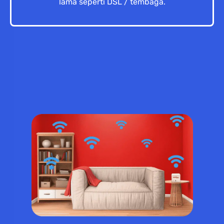
lama seperti DSL / tembaga.