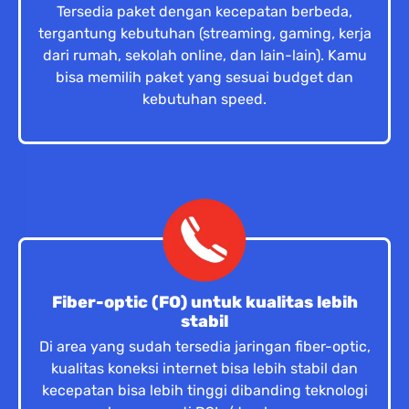
Tersedia paket dengan kecepatan berbeda,
tergantung kebutuhan (streaming, gaming, kerja
dari rumah, sekolah online, dan lain-lain). Kamu
bisa memilih paket yang sesuai budget dan
kebutuhan speed.
Fiber-optic (FO) untuk kualitas lebih
stabil
Di area yang sudah tersedia jaringan fiber-optic,
kualitas koneksi internet bisa lebih stabil dan
kecepatan bisa lebih tinggi dibanding teknologi