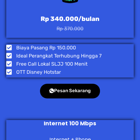
Rp 340.000/bulan
Rp 370.000
Biaya Pasang Rp 150.000
Ideal Perangkat Terhubung Hingga 7
Free Call Lokal SLJJ 100 Menit
OTT Disney Hotstar
Pesan Sekarang
Internet 100 Mbps
Internet + Phone