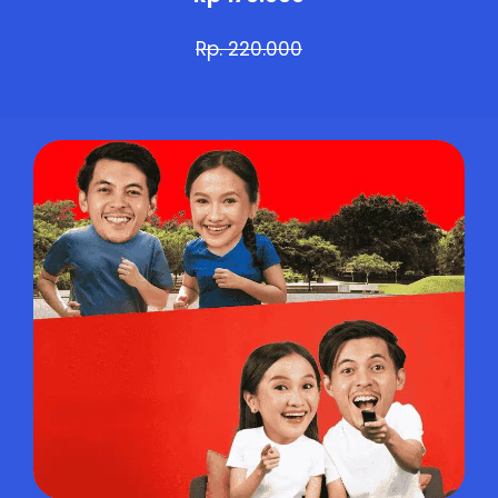
Rp. 220.000