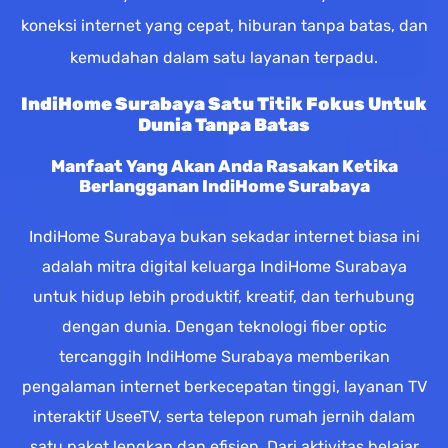
koneksi internet yang cepat, hiburan tanpa batas, dan
kemudahan dalam satu layanan terpadu.
IndiHome Surabaya Satu Titik Fokus Untuk
Dunia Tanpa Batas
Manfaat Yang Akan Anda Rasakan Ketika
Berlangganan IndiHome Surabaya
IndiHome Surabaya bukan sekadar internet biasa ini
adalah mitra digital keluarga IndiHome Surabaya
untuk hidup lebih produktif, kreatif, dan terhubung
dengan dunia. Dengan teknologi fiber optic
tercanggih IndiHome Surabaya memberikan
pengalaman internet berkecepatan tinggi, layanan TV
interaktif UseeTV, serta telepon rumah jernih dalam
satu paket lengkap dan efisien. Dari aktivitas belajar