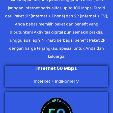
jaringan internet berkualitas up to 100 Mbps! Terdiri
dari Paket 2P (Internet + Phone) dan 2P (Internet + TV),
Anda bebas memilih paket dan benefit yang
dibutuhkan! Aktivitas digital pun semakin praktis.
Tunggu apa lagi? Nikmati berbagai benefit Paket 2P
dengan harga terjangkau, spesial untuk Anda dan
keluarga.
Internet 50 Mbps
Internet + IndiHomeTV