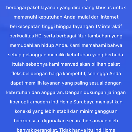
berbagai paket layanan yang dirancang khusus untuk
memenuhi kebutuhan Anda, mulai dari internet
berkecepatan tinggi hingga tayangan TV interaktif
berkualitas HD, serta berbagai fitur tambahan yang
memudahkan hidup Anda. Kami memahami bahwa
setiap pelanggan memiliki kebutuhan yang berbeda.
Itulah sebabnya kami menyediakan pilihan paket
fleksibel dengan harga kompetitif, sehingga Anda
dapat memilih layanan yang paling sesuai dengan
kebutuhan dan anggaran. Dengan dukungan jaringan
fiber optik modern IndiHome Surabaya memastikan
koneksi yang lebih stabil dan minim gangguan
bahkan saat digunakan secara bersamaan oleh
banyak perangkat. Tidak hanya itu IndiHome