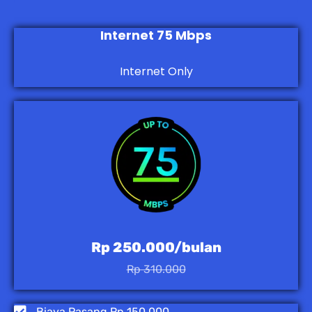
Internet 75 Mbps
Internet Only
Rp 250.000/bulan
Rp 310.000
Biaya Pasang Rp 150.000