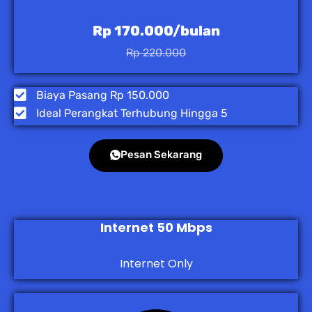
Rp 170.000/bulan
Rp 220.000
Biaya Pasang Rp 150.000
Ideal Perangkat Terhubung Hingga 5
Pesan Sekarang
Internet 50 Mbps
Internet Only