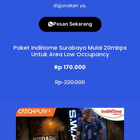
digunakan ya.
Pesan Sekarang
Paket IndiHome Surabaya Mulai 20mbps
Untuk Area Low Occupancy
Rp 170.000
Rp. 220.000