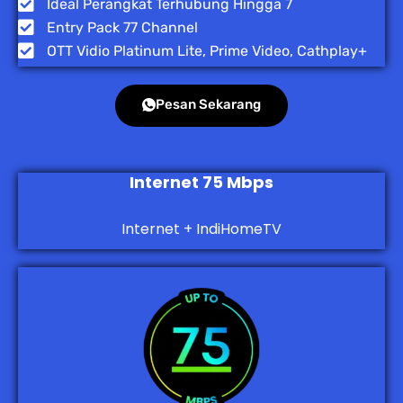
Ideal Perangkat Terhubung Hingga 7
Entry Pack 77 Channel
OTT Vidio Platinum Lite, Prime Video, Cathplay+
Pesan Sekarang
Internet 75 Mbps
Internet + IndiHomeTV