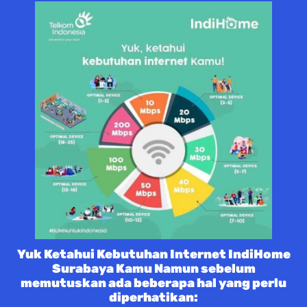
Yuk Ketahui Kebutuhan Internet IndiHome
Surabaya Kamu Namun sebelum
memutuskan ada beberapa hal yang perlu
diperhatikan: