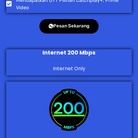
Mendapatkan OTT Pilihan Catchplay+, Prime
Video
Pesan Sekarang
Internet 200 Mbps
Internet Only