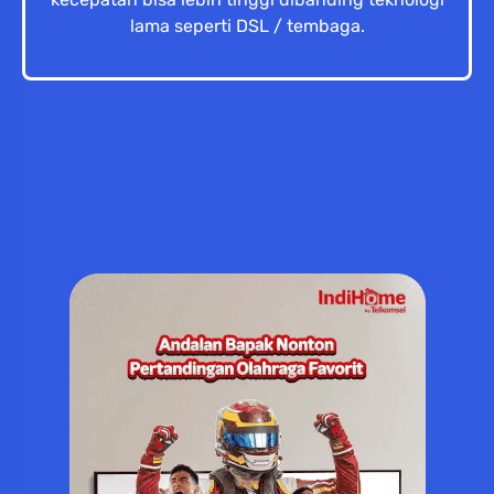
lama seperti DSL / tembaga.