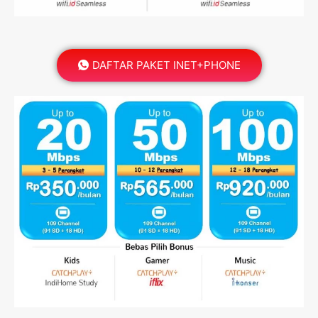
DAFTAR PAKET INET+PHONE