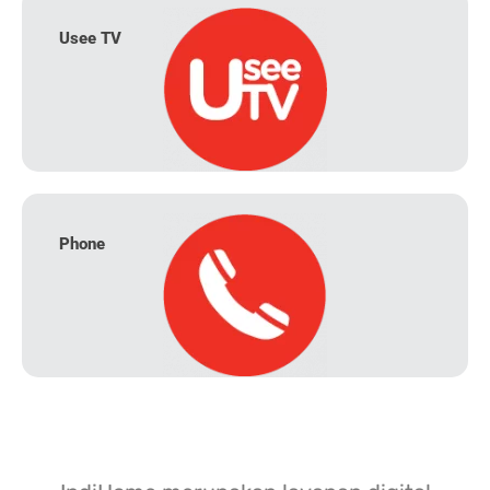
Usee TV
Phone