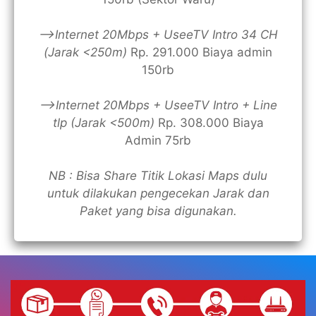
—>Internet 20Mbps + UseeTV Intro 34 CH
(Jarak <250m)
Rp. 291.000 Biaya admin
150rb
—>Internet 20Mbps + UseeTV Intro + Line
tlp (Jarak <500m)
Rp. 308.000 Biaya
Admin 75rb
NB : Bisa Share Titik Lokasi Maps dulu
untuk dilakukan pengecekan Jarak dan
Paket yang bisa digunakan.