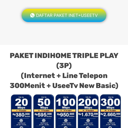
DAFTAR PAKET INET+USEETV
PAKET INDIHOME TRIPLE PLAY
(3P)
(Internet + Line Telepon
300Menit + UseeTv New Basic)