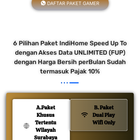
DAFTAR PAKET GAMER
6 Pilihan Paket IndiHome Speed Up To
dengan Akses Data UNLIMITED (FUP)
dengan Harga Bersih perBulan Sudah
termasuk Pajak 10%
A.Paket
B. Paket
Khusus
Dual Play
Tertentu
Wifi Only
Wilayah
Surabaya