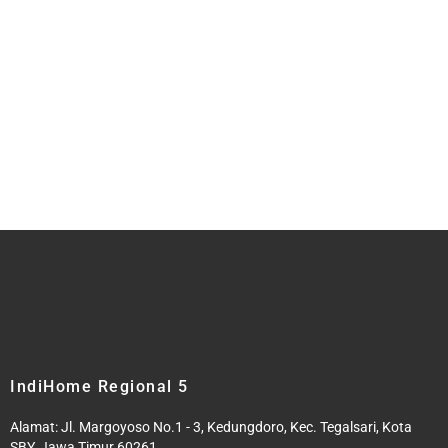
IndiHome Regional 5
Alamat: Jl. Margoyoso No.1 - 3, Kedungdoro, Kec. Tegalsari, Kota
SBY, Jawa Timur 60261