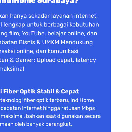
 IndiHome Surabaya?
an hanya sekadar layanan internet,
ital lengkap untuk berbagai kebutuhan
 film, YouTube, belajar online, dan
ambatan Bisnis & UMKM Mendukung
ansaksi online, dan komunikasi
ten & Gamer: Upload cepat, latency
 maksimal
 Fiber Optik Stabil & Cepat
knologi fiber optik terbaru, IndiHome
cepatan internet hingga ratusan Mbps
s maksimal, bahkan saat digunakan secara
maan oleh banyak perangkat.