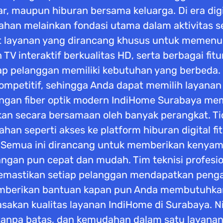
ar, maupun hiburan bersama keluarga. Di era digi
han melainkan fondasi utama dalam aktivitas seh
layanan yang dirancang khusus untuk memenuhi
 TV interaktif berkualitas HD, serta berbagai 
 pelanggan memiliki kebutuhan yang berbeda.
 kompetitif, sehingga Anda dapat memilih layana
gan fiber optik modern IndiHome Surabaya mema
n secara bersamaan oleh banyak perangkat. Ti
n seperti akses ke platform hiburan digital fi
si. Semua ini dirancang untuk memberikan kenya
angan pun cepat dan mudah. Tim teknisi profes
, memastikan setiap pelanggan mendapatkan penga
memberikan bantuan kapan pun Anda membutuhka
sakan kualitas layanan IndiHome di Surabaya. Ni
tanpa batas, dan kemudahan dalam satu layanan