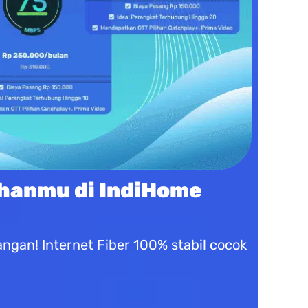
uhanmu di IndiHome
gan! Internet Fiber 100% stabil cocok