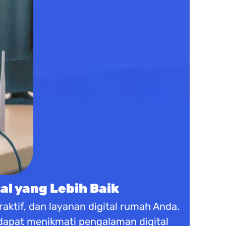
al yang Lebih Baik
aktif, dan layanan digital rumah Anda.
 dapat menikmati pengalaman digital