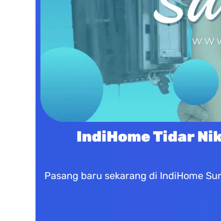
IndiHome Tidar Ni
Pasang baru sekarang di IndiHome Sur