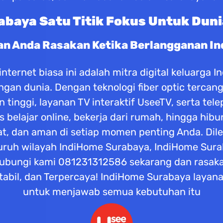
baya Satu Titik Fokus Untuk Duni
an Anda Rasakan Ketika Berlangganan I
ternet biasa ini adalah mitra digital keluarga 
dengan dunia. Dengan teknologi fiber optic terc
tinggi, layanan TV interaktif UseeTV, serta tel
tas belajar online, bekerja dari rumah, hingga hi
at, dan aman di setiap momen penting Anda. Di
seluruh wilayah IndiHome Surabaya, IndiHome Su
ubungi kami 081231312586 sekarang dan rasaka
abil, dan Terpercaya! IndiHome Surabaya layana
untuk menjawab semua kebutuhan itu