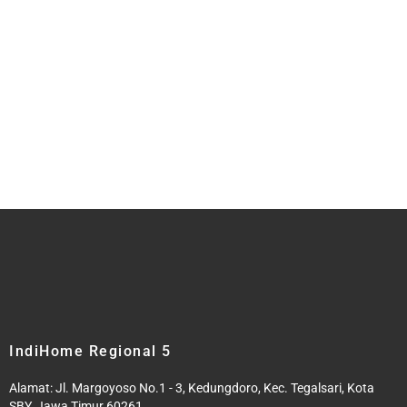
IndiHome Regional 5
Alamat: Jl. Margoyoso No.1 - 3, Kedungdoro, Kec. Tegalsari, Kota
SBY, Jawa Timur 60261