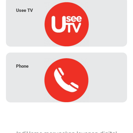
Usee TV
Phone