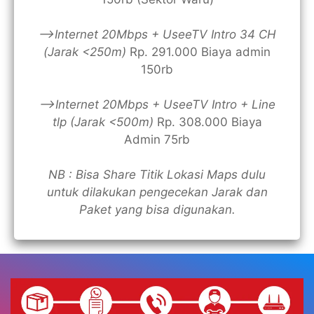
—>Internet 20Mbps + UseeTV Intro 34 CH
(Jarak <250m)
Rp. 291.000 Biaya admin
150rb
—>Internet 20Mbps + UseeTV Intro + Line
tlp (Jarak <500m)
Rp. 308.000 Biaya
Admin 75rb
NB : Bisa Share Titik Lokasi Maps dulu
untuk dilakukan pengecekan Jarak dan
Paket yang bisa digunakan.