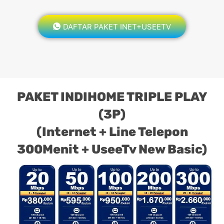
DAFTAR PAKET INET+USEETV
PAKET INDIHOME TRIPLE PLAY
(3P)
(Internet + Line Telepon
300Menit + UseeTv New Basic)