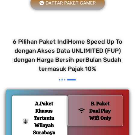
DAFTAR PAKET GAMER
6 Pilihan Paket IndiHome Speed Up To
dengan Akses Data UNLIMITED (FUP)
dengan Harga Bersih perBulan Sudah
termasuk Pajak 10%
A.Paket
B. Paket
Khusus
Dual Play
Tertentu
Wifi Only
Wilayah
Surabaya