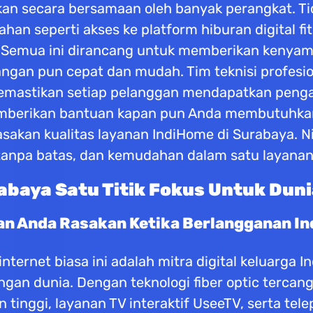
n secara bersamaan oleh banyak perangkat. Ti
n seperti akses ke platform hiburan digital fi
si. Semua ini dirancang untuk memberikan kenya
angan pun cepat dan mudah. Tim teknisi profes
, memastikan setiap pelanggan mendapatkan penga
memberikan bantuan kapan pun Anda membutuhka
sakan kualitas layanan IndiHome di Surabaya. Ni
tanpa batas, dan kemudahan dalam satu layanan
baya Satu Titik Fokus Untuk Duni
an Anda Rasakan Ketika Berlangganan I
ternet biasa ini adalah mitra digital keluarga 
dengan dunia. Dengan teknologi fiber optic terc
tinggi, layanan TV interaktif UseeTV, serta tel