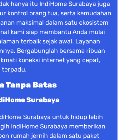
dak hanya itu IndiHome Surabaya juga
tur kontrol orang tua, serta kemudahan
manan maksimal dalam satu ekosistem
ional kami siap membantu Anda mulai
laman terbaik sejak awal. Layanan
nnya. Bergabunglah bersama ribuan
kmati koneksi internet yang cepat,
 terpadu.
a Tanpa Batas
ndiHome Surabaya
IndiHome Surabaya untuk hidup lebih
anggih IndiHome Surabaya memberikan
epon rumah jernih dalam satu paket