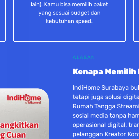
lain). Kamu bisa memilih paket
yang sesuai budget dan
kebutuhan speed.
ALASAN
Kenapa Memilih
IndiHome Surabaya buk
tetapi juga solusi dig
Rumah Tangga Streaming
sosial media tanpa h
operasional digital, tr
pelanggan Kreator Kon