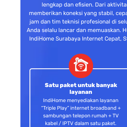
lengkap dan efisien. Dari aktivi
memberikan koneksi yang stabil, cep
jam dan tim teknisi profesional di 
Anda selalu lancar dan memuaskan. H
IndiHome Surabaya Internet Cepat, St
Satu paket untuk banyak
layanan
IndiHome menyediakan layanan
“Triple Play” internet broadband +
sambungan telepon rumah + TV
kabel / IPTV dalam satu paket.