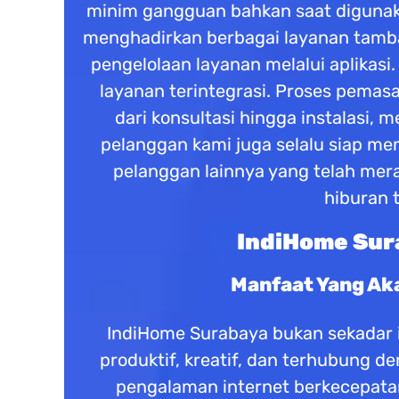
minim gangguan bahkan saat digunaka
menghadirkan berbagai layanan tambaha
pengelolaan layanan melalui aplika
layanan terintegrasi. Proses pemas
dari konsultasi hingga instalasi
pelanggan kami juga selalu siap 
pelanggan lainnya yang telah mera
hiburan 
IndiHome Sura
Manfaat Yang Ak
IndiHome Surabaya bukan sekadar in
produktif, kreatif, dan terhubung 
pengalaman internet berkecepatan 