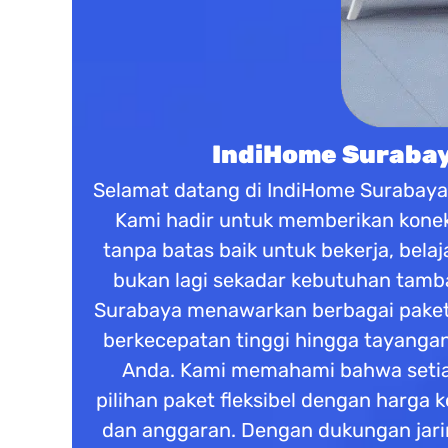
IndiHome Surabaya
Selamat datang di IndiHome Surabaya s
Kami hadir untuk memberikan koneks
tanpa batas baik untuk bekerja, belaj
bukan lagi sekadar kebutuhan tamba
Surabaya menawarkan berbagai paket 
berkecepatan tinggi hingga tayangan
Anda. Kami memahami bahwa setiap
pilihan paket fleksibel dengan harga
dan anggaran. Dengan dukungan jarin