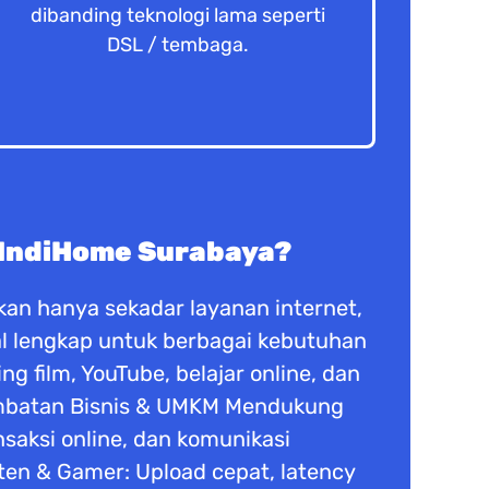
dibanding teknologi lama seperti
DSL / tembaga.
 IndiHome Surabaya?
an hanya sekadar layanan internet,
ital lengkap untuk berbagai kebutuhan
 film, YouTube, belajar online, dan
ambatan Bisnis & UMKM Mendukung
ansaksi online, dan komunikasi
ten & Gamer: Upload cepat, latency