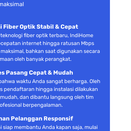
 maksimal
 Fiber Optik Stabil & Cepat
knologi fiber optik terbaru, IndiHome
cepatan internet hingga ratusan Mbps
s maksimal, bahkan saat digunakan secara
maan oleh banyak perangkat.
es Pasang Cepat & Mudah
ahwa waktu Anda sangat berharga. Oleh
es pendaftaran hingga instalasi dilakukan
 mudah, dan dibantu langsung oleh tim
ofesional berpengalaman.
nan Pelanggan Responsif
i siap membantu Anda kapan saja, mulai