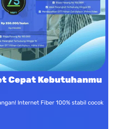
net Cepat Kebutuhanmu
gan! Internet Fiber 100% stabil cocok