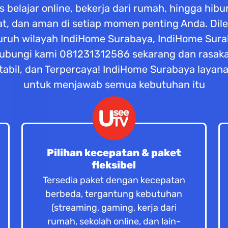
tas belajar online, bekerja dari rumah, hingga hi
at, dan aman di setiap momen penting Anda. Di
seluruh wilayah IndiHome Surabaya, IndiHome Su
ubungi kami 081231312586 sekarang dan rasaka
abil, dan Terpercaya! IndiHome Surabaya layana
untuk menjawab semua kebutuhan itu
Pilihan kecepatan & paket
fleksibel
Tersedia paket dengan kecepatan
berbeda, tergantung kebutuhan
(streaming, gaming, kerja dari
rumah, sekolah online, dan lain-