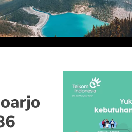
oarjo
86