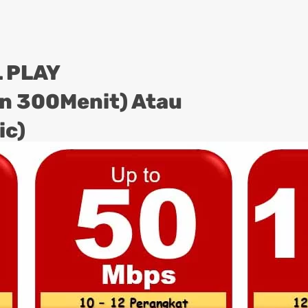
 PLAY
on 300Menit) Atau
ic)