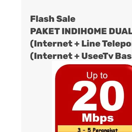
Flash Sale
PAKET INDIHOME DUAL
(Internet + Line Telep
(Internet + UseeTv Bas