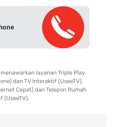
hone
 menawarkan layanan Triple Play
one) dan TV Interaktif (UseeTV).
nternet Cepat) dan Telepon Rumah
if (UseeTV).