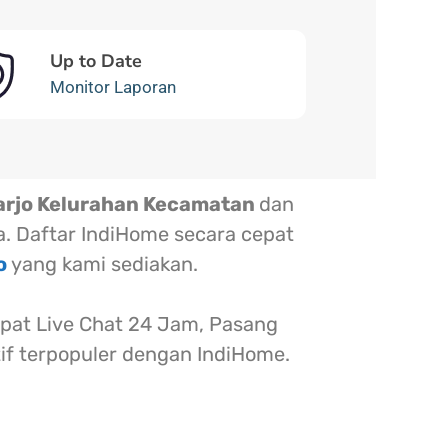
Up to Date
Monitor Laporan
arjo Kelurahan Kecamatan
dan
a. Daftar IndiHome secara cepat
jo
yang kami sediakan.
at Live Chat 24 Jam, Pasang
tif terpopuler dengan IndiHome.