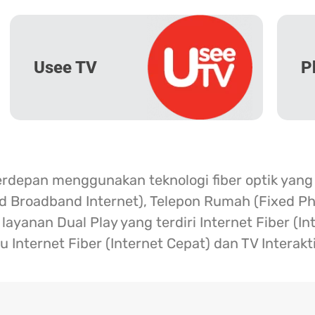
Usee TV
P
erdepan menggunakan teknologi fiber optik yang
ed Broadband Internet), Telepon Rumah (Fixed Ph
ayanan Dual Play yang terdiri Internet Fiber (I
u Internet Fiber (Internet Cepat) dan TV Interakt