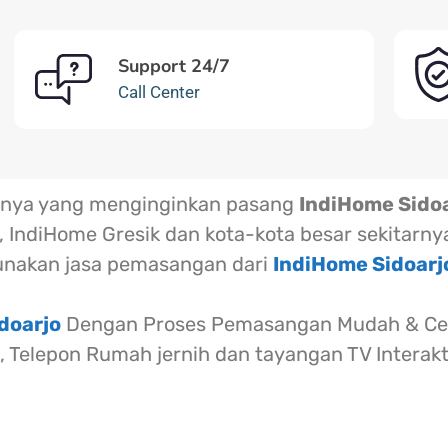
Support 24/7
Call Center
arnya yang menginginkan pasang
IndiHome Sido
 IndiHome Gresik dan kota-kota besar sekitarny
nakan jasa pemasangan dari
IndiHome Sidoar
doarjo
Dengan Proses Pemasangan Mudah & Cep
l, Telepon Rumah jernih dan tayangan TV Interak