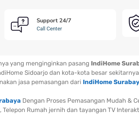
Support 24/7
Call Center
rnya yang menginginkan pasang
IndiHome Sura
ndiHome Sidoarjo dan kota-kota besar sekitarnya
akan jasa pemasangan dari
IndiHome Suraba
urabaya
Dengan Proses Pemasangan Mudah & Cep
l, Telepon Rumah jernih dan tayangan TV Interak