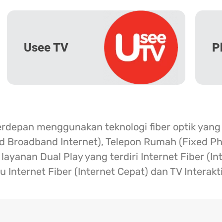
Usee TV
P
erdepan menggunakan teknologi fiber optik yang
ed Broadband Internet), Telepon Rumah (Fixed Ph
ayanan Dual Play yang terdiri Internet Fiber (I
u Internet Fiber (Internet Cepat) dan TV Interakt