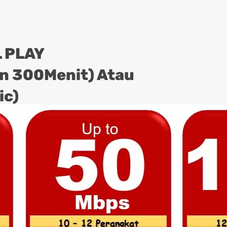
 PLAY
on 300Menit) Atau
ic)