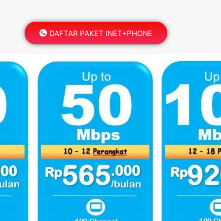
DAFTAR PAKET INET+PHONE