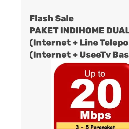
Flash Sale
PAKET INDIHOME DUAL
(Internet + Line Telep
(Internet + UseeTv Bas