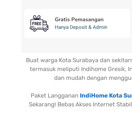
Gratis Pemasangan
Hanya Deposit & Admin
Buat warga Kota Surabaya dan sekita
termasuk meliputi Indihome Gresik, I
dan mudah dengan menggun
Paket Langganan
IndiHome Kota S
Sekarang! Bebas Akses Internet Stabi