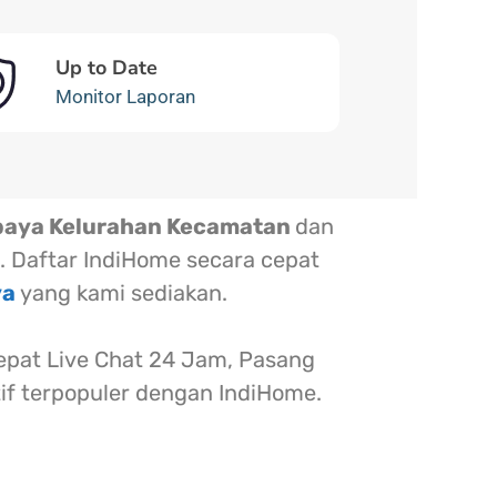
Up to Date
Monitor Laporan
baya Kelurahan Kecamatan
dan
. Daftar IndiHome secara cepat
ya
yang kami sediakan.
at Live Chat 24 Jam, Pasang
tif terpopuler dengan IndiHome.