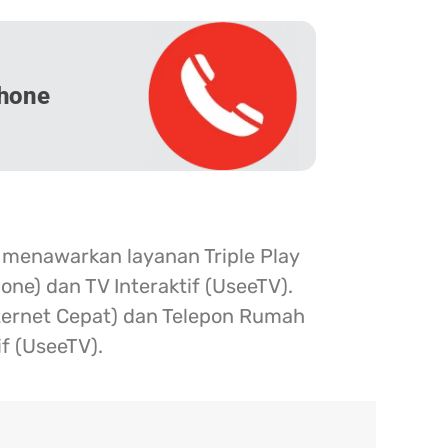
hone
 menawarkan layanan Triple Play
one) dan TV Interaktif (UseeTV).
nternet Cepat) dan Telepon Rumah
if (UseeTV).