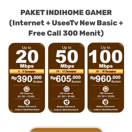
PAKET INDIHOME GAMER
(Internet + UseeTv New Basic +
Free Call 300 Menit)