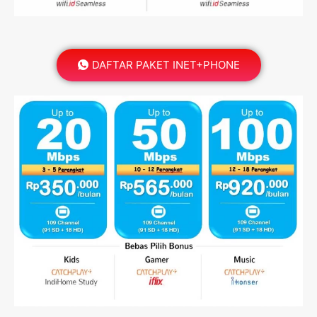
DAFTAR PAKET INET+PHONE