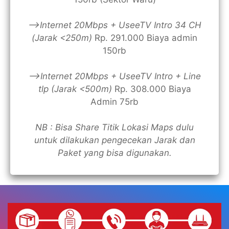
—>Internet 20Mbps + UseeTV Intro 34 CH
(Jarak <250m)
Rp. 291.000 Biaya admin
150rb
—>Internet 20Mbps + UseeTV Intro + Line
tlp (Jarak <500m)
Rp. 308.000 Biaya
Admin 75rb
NB : Bisa Share Titik Lokasi Maps dulu
untuk dilakukan pengecekan Jarak dan
Paket yang bisa digunakan.