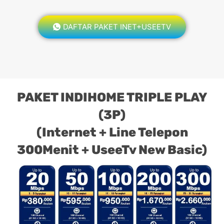
DAFTAR PAKET INET+USEETV
PAKET INDIHOME TRIPLE PLAY
(3P)
(Internet + Line Telepon
300Menit + UseeTv New Basic)