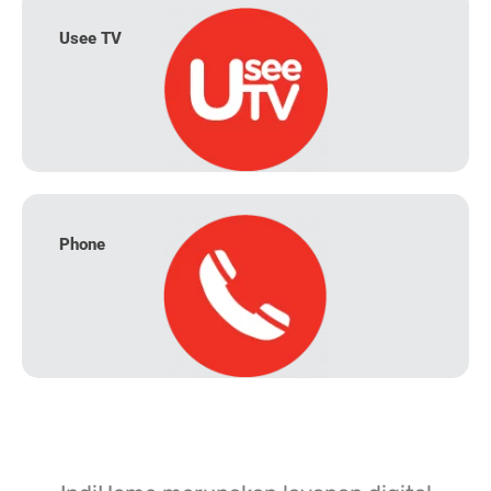
Usee TV
Phone