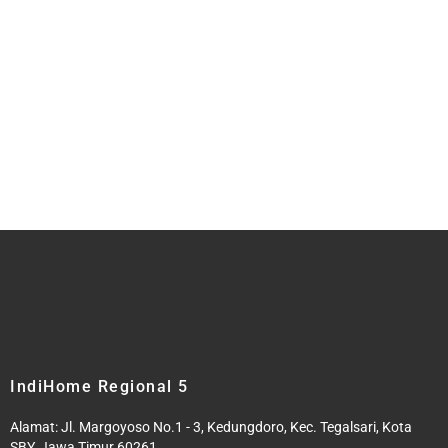
IndiHome Regional 5
Alamat: Jl. Margoyoso No.1 - 3, Kedungdoro, Kec. Tegalsari, Kota
SBY, Jawa Timur 60261