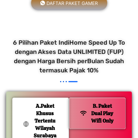
DAFTAR PAKET GAMER
6 Pilihan Paket IndiHome Speed Up To
dengan Akses Data UNLIMITED (FUP)
dengan Harga Bersih perBulan Sudah
termasuk Pajak 10%
A.Paket
B. Paket
Khusus
Dual Play
Tertentu
Wifi Only
Wilayah
Surabaya