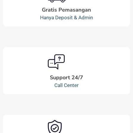
Gratis Pemasangan
Hanya Deposit & Admin
Support 24/7
Call Center