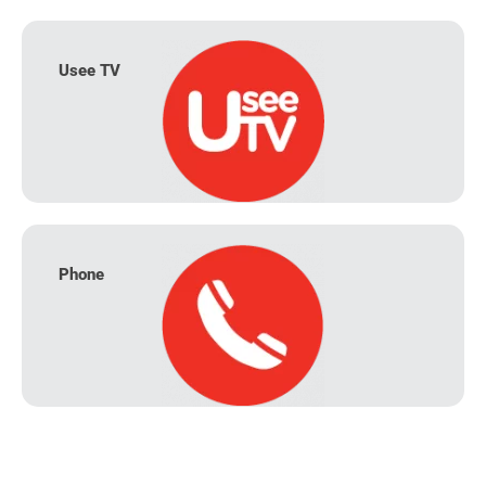
Usee TV
Phone