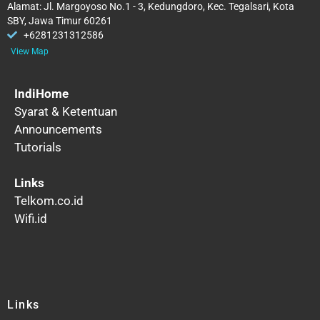
Alamat: Jl. Margoyoso No.1 - 3, Kedungdoro, Kec. Tegalsari, Kota
SBY, Jawa Timur 60261
+6281231312586
View Map
IndiHome
Syarat & Ketentuan
Announcements
Tutorials
Links
Telkom.co.id
Wifi.id
Links