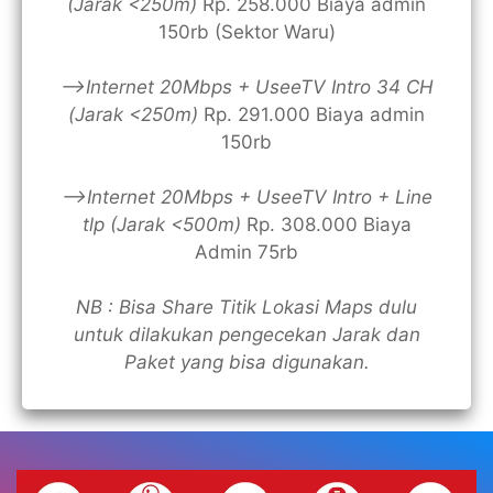
(Jarak <250m)
Rp. 258.000 Biaya admin
150rb (Sektor Waru)
—>Internet 20Mbps + UseeTV Intro 34 CH
(Jarak <250m)
Rp. 291.000 Biaya admin
150rb
—>Internet 20Mbps + UseeTV Intro + Line
tlp (Jarak <500m)
Rp. 308.000 Biaya
Admin 75rb
NB : Bisa Share Titik Lokasi Maps dulu
untuk dilakukan pengecekan Jarak dan
Paket yang bisa digunakan.