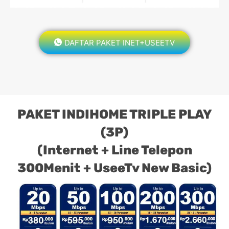
DAFTAR PAKET INET+USEETV
PAKET INDIHOME TRIPLE PLAY
(3P)
(Internet + Line Telepon
300Menit + UseeTv New Basic)