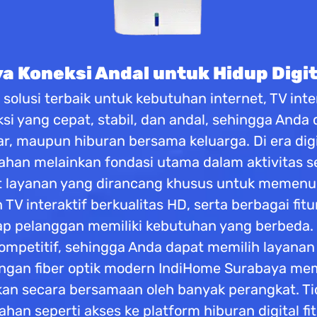
 Koneksi Andal untuk Hidup Digit
olusi terbaik untuk kebutuhan internet, TV inter
i yang cepat, stabil, dan andal, sehingga Anda
ar, maupun hiburan bersama keluarga. Di era digi
han melainkan fondasi utama dalam aktivitas seh
layanan yang dirancang khusus untuk memenuhi
 TV interaktif berkualitas HD, serta berbagai 
 pelanggan memiliki kebutuhan yang berbeda.
 kompetitif, sehingga Anda dapat memilih layana
gan fiber optik modern IndiHome Surabaya mema
n secara bersamaan oleh banyak perangkat. Ti
n seperti akses ke platform hiburan digital fi