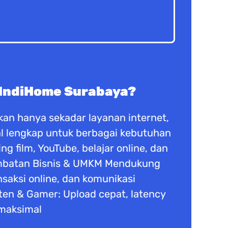
 IndiHome Surabaya?
an hanya sekadar layanan internet,
ital lengkap untuk berbagai kebutuhan
 film, YouTube, belajar online, dan
ambatan Bisnis & UMKM Mendukung
ansaksi online, dan komunikasi
ten & Gamer: Upload cepat, latency
 maksimal