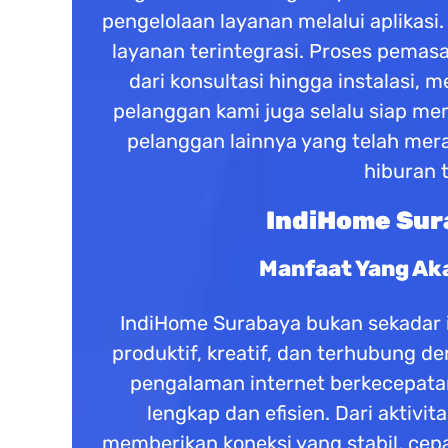
pengelolaan layanan melalui aplika
layanan terintegrasi. Proses pemas
dari konsultasi hingga instalasi
pelanggan kami juga selalu siap 
pelanggan lainnya yang telah mera
hiburan 
IndiHome Sura
Manfaat Yang Ak
IndiHome Surabaya bukan sekadar in
produktif, kreatif, dan terhubung 
pengalaman internet berkecepatan 
lengkap dan efisien. Dari aktivi
memberikan koneksi yang stabil, cep