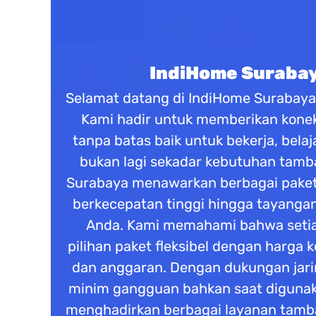
IndiHome Surabaya
Selamat datang di IndiHome Surabaya s
Kami hadir untuk memberikan koneks
tanpa batas baik untuk bekerja, belaj
bukan lagi sekadar kebutuhan tamba
Surabaya menawarkan berbagai paket 
berkecepatan tinggi hingga tayangan
Anda. Kami memahami bahwa setiap
pilihan paket fleksibel dengan harga
dan anggaran. Dengan dukungan jarin
minim gangguan bahkan saat digunaka
menghadirkan berbagai layanan tambaha