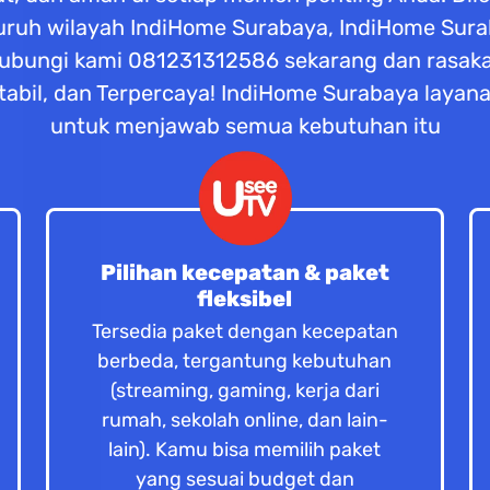
seluruh wilayah IndiHome Surabaya, IndiHome Su
ubungi kami 081231312586 sekarang dan rasaka
abil, dan Terpercaya! IndiHome Surabaya layana
untuk menjawab semua kebutuhan itu
Pilihan kecepatan & paket
fleksibel
Tersedia paket dengan kecepatan
berbeda, tergantung kebutuhan
(streaming, gaming, kerja dari
rumah, sekolah online, dan lain-
lain). Kamu bisa memilih paket
yang sesuai budget dan