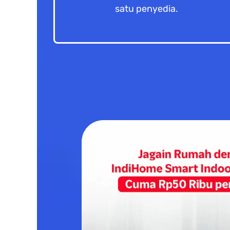
satu penyedia.