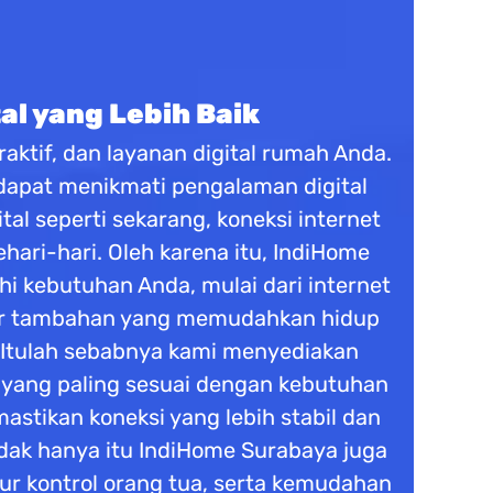
al yang Lebih Baik
aktif, dan layanan digital rumah Anda.
 dapat menikmati pengalaman digital
tal seperti sekarang, koneksi internet
ari-hari. Oleh karena itu, IndiHome
 kebutuhan Anda, mulai dari internet
fitur tambahan yang memudahkan hidup
 Itulah sebabnya kami menyediakan
n yang paling sesuai dengan kebutuhan
stikan koneksi yang lebih stabil dan
dak hanya itu IndiHome Surabaya juga
tur kontrol orang tua, serta kemudahan