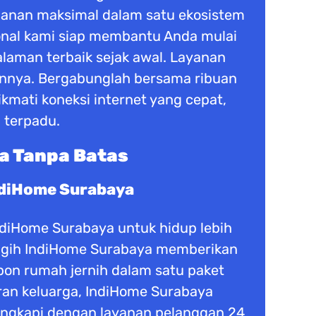
manan maksimal dalam satu ekosistem
ional kami siap membantu Anda mulai
laman terbaik sejak awal. Layanan
nnya. Bergabunglah bersama ribuan
kmati koneksi internet yang cepat,
 terpadu.
a Tanpa Batas
ndiHome Surabaya
IndiHome Surabaya untuk hidup lebih
anggih IndiHome Surabaya memberikan
epon rumah jernih dalam satu paket
buran keluarga, IndiHome Surabaya
lengkapi dengan layanan pelanggan 24