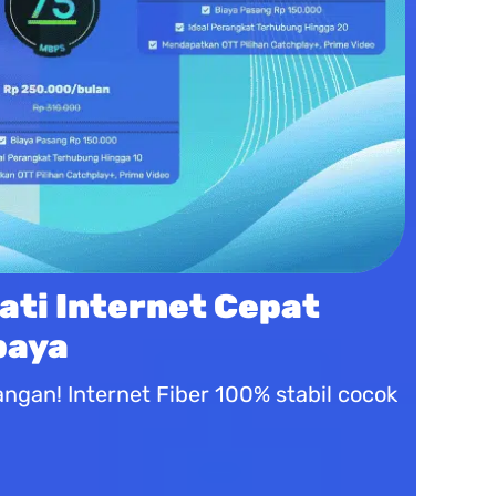
ati Internet Cepat
baya
gan! Internet Fiber 100% stabil cocok