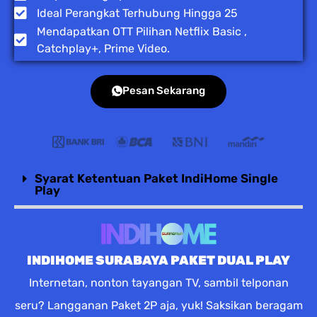
Ideal Perangkat Terhubung Hingga 25
Mendapatkan OTT Pilihan Netflix Basic ,
Catchplay+, Prime Video.
Pesan Sekarang
Syarat Ketentuan Paket IndiHome Single
Play
INDIHOME SURABAYA PAKET DUAL PLAY
Internetan, nonton tayangan TV, sambil telponan
seru? Langganan Paket 2P aja, yuk! Saksikan beragam