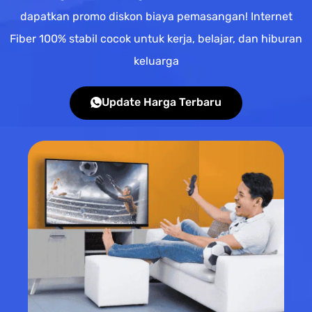
dapatkan promo diskon biaya pemasangan! Internet
Fiber 100% stabil cocok untuk kerja, belajar, dan hiburan
keluarga
Update Harga Terbaru