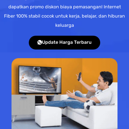
dapatkan promo diskon biaya pemasangan! Internet
Fiber 100% stabil cocok untuk kerja, belajar, dan hiburan
keluarga
Update Harga Terbaru