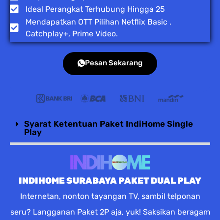
Ideal Perangkat Terhubung Hingga 25
Mendapatkan OTT Pilihan Netflix Basic ,
Catchplay+, Prime Video.
Pesan Sekarang
Syarat Ketentuan Paket IndiHome Single
Play
INDIHOME SURABAYA PAKET DUAL PLAY
Internetan, nonton tayangan TV, sambil telponan
seru? Langganan Paket 2P aja, yuk! Saksikan beragam