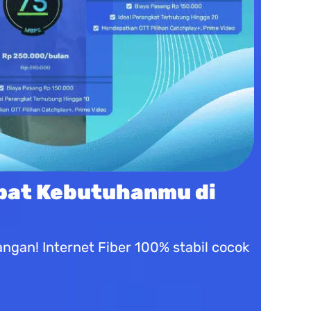
epat Kebutuhanmu di
gan! Internet Fiber 100% stabil cocok