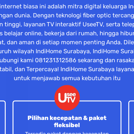
ternet biasa ini adalah mitra digital keluarga 
dengan dunia. Dengan teknologi fiber optic terc
tinggi, layanan TV interaktif UseeTV, serta tel
tas belajar online, bekerja dari rumah, hingga hi
at, dan aman di setiap momen penting Anda. Di
seluruh wilayah IndiHome Surabaya, IndiHome Su
ubungi kami 081231312586 sekarang dan rasaka
abil, dan Terpercaya! IndiHome Surabaya layana
untuk menjawab semua kebutuhan itu
Pilihan kecepatan & paket
fleksibel