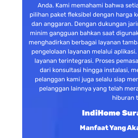
Anda. Kami memahami bahwa setiap
pilihan paket fleksibel dengan harga
dan anggaran. Dengan dukungan jarin
minim gangguan bahkan saat digunaka
menghadirkan berbagai layanan tambaha
pengelolaan layanan melalui aplika
layanan terintegrasi. Proses pemas
dari konsultasi hingga instalasi
pelanggan kami juga selalu siap 
pelanggan lainnya yang telah mera
hiburan 
IndiHome Sura
Manfaat Yang Ak