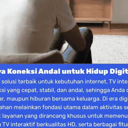
 Koneksi Andal untuk Hidup Digit
olusi terbaik untuk kebutuhan internet, TV inter
i yang cepat, stabil, dan andal, sehingga Anda
ar, maupun hiburan bersama keluarga. Di era digi
han melainkan fondasi utama dalam aktivitas seh
layanan yang dirancang khusus untuk memenuhi
 TV interaktif berkualitas HD, serta berbagai 