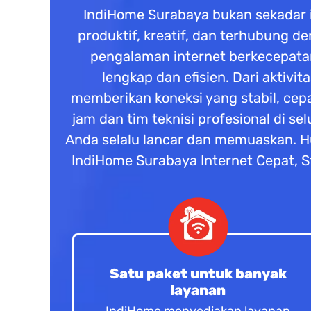
IndiHome Surabaya bukan sekadar in
produktif, kreatif, dan terhubung 
pengalaman internet berkecepatan 
lengkap dan efisien. Dari aktivi
memberikan koneksi yang stabil, cep
jam dan tim teknisi profesional di 
Anda selalu lancar dan memuaskan. H
IndiHome Surabaya Internet Cepat, St
Satu paket untuk banyak
layanan