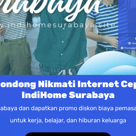
ondong Nikmati Internet C
IndiHome Surabaya
abaya dan dapatkan promo diskon biaya pemasan
untuk kerja, belajar, dan hiburan keluarga