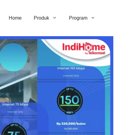
Home
Produk
Program