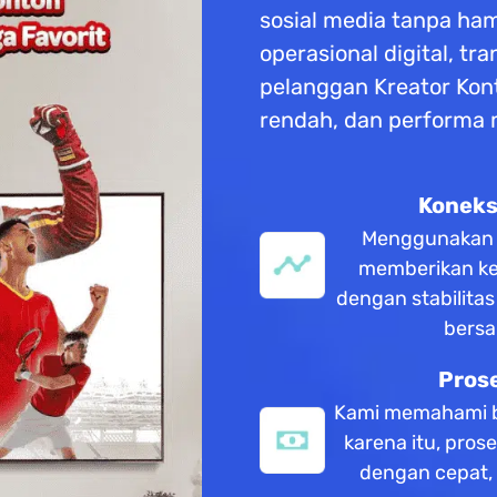
sosial media tanpa h
operasional digital, tr
pelanggan Kreator Kon
rendah, dan performa
Koneksi
Menggunakan te
memberikan ke
dengan stabilita
bersa
Pros
Kami memahami b
karena itu, pros
dengan cepat,