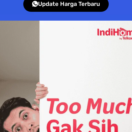
Update Harga Terbaru