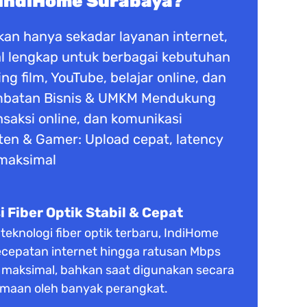
 IndiHome Surabaya?
an hanya sekadar layanan internet,
ital lengkap untuk berbagai kebutuhan
 film, YouTube, belajar online, dan
ambatan Bisnis & UMKM Mendukung
ansaksi online, dan komunikasi
ten & Gamer: Upload cepat, latency
 maksimal
 Fiber Optik Stabil & Cepat
knologi fiber optik terbaru, IndiHome
cepatan internet hingga ratusan Mbps
s maksimal, bahkan saat digunakan secara
maan oleh banyak perangkat.