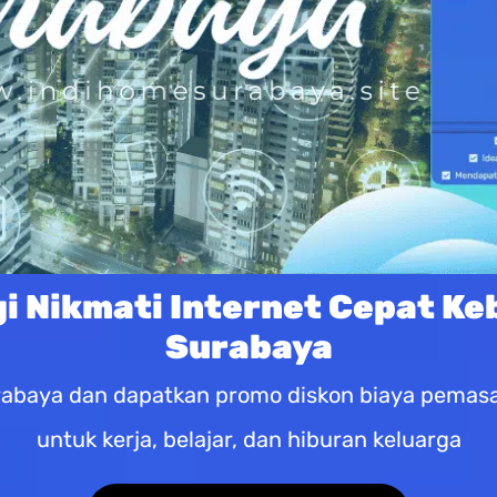
i Nikmati Internet Cepat K
Surabaya
abaya dan dapatkan promo diskon biaya pemasan
untuk kerja, belajar, dan hiburan keluarga