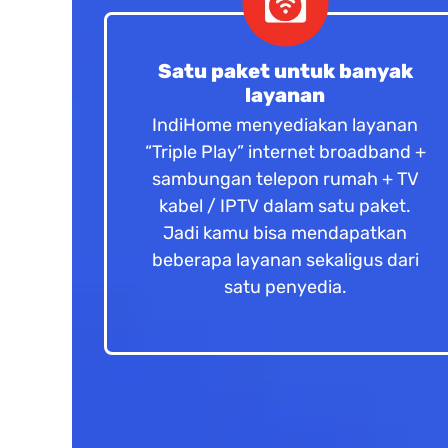
Satu paket untuk banyak
layanan
IndiHome menyediakan layanan
“Triple Play” internet broadband +
sambungan telepon rumah + TV
kabel / IPTV dalam satu paket.
Jadi kamu bisa mendapatkan
beberapa layanan sekaligus dari
satu penyedia.