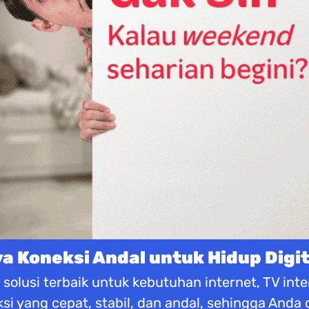
 Koneksi Andal untuk Hidup Digit
olusi terbaik untuk kebutuhan internet, TV inter
i yang cepat, stabil, dan andal, sehingga Anda