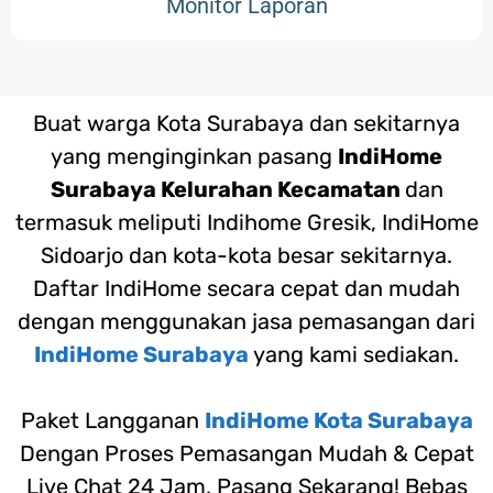
Monitor Laporan
Buat warga Kota Surabaya dan sekitarnya
yang menginginkan pasang
IndiHome
Surabaya Kelurahan Kecamatan
dan
termasuk meliputi Indihome Gresik, IndiHome
Sidoarjo dan kota-kota besar sekitarnya.
Daftar IndiHome secara cepat dan mudah
dengan menggunakan jasa pemasangan dari
IndiHome Surabaya
yang kami sediakan.
Paket Langganan
IndiHome Kota Surabaya
Dengan Proses Pemasangan Mudah & Cepat
Live Chat 24 Jam, Pasang Sekarang! Bebas