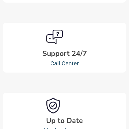
Support 24/7
Call Center
Up to Date