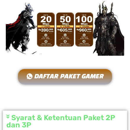
DAFTAR PAKET GAMER
Syarat & Ketentuan Paket 2P
dan 3P