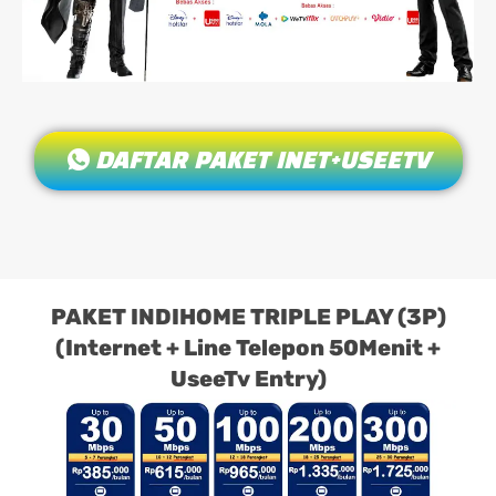
DAFTAR PAKET INET+USEETV
PAKET INDIHOME TRIPLE PLAY (3P)
(Internet + Line Telepon 50Menit +
UseeTv Entry)