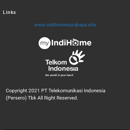
Links
www.indihomesurabaya.site
Copyright 2021 PT Telekomunikasi Indonesia
(Persero) Tbk All Right Reserved.