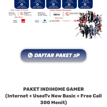
DAFTAR PAKET 3P
PAKET INDIHOME GAMER
(Internet + UseeTv New Basic + Free Call
300 Menit)