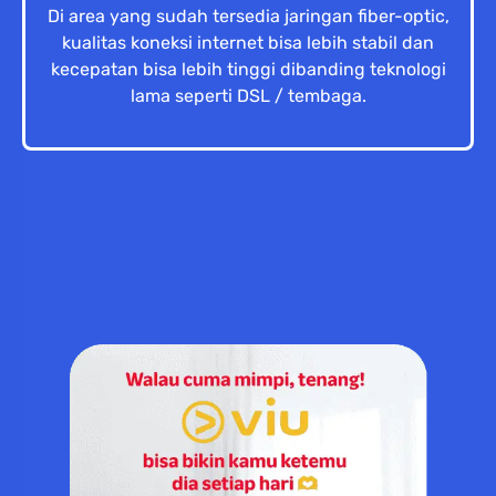
Di area yang sudah tersedia jaringan fiber-optic,
kualitas koneksi internet bisa lebih stabil dan
kecepatan bisa lebih tinggi dibanding teknologi
lama seperti DSL / tembaga.