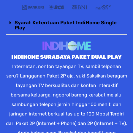
Syarat Ketentuan Paket IndiHome Single
Play
INDIHOME SURABAYA PAKET DUAL PLAY
Internetan, nonton tayangan TV, sambil telponan
seru? Langganan Paket 2P aja, yuk! Saksikan beragam
tayangan TV berkualitas dan konten interaktif
bersama keluarga, ngobrol bareng kerabat melalui
sambungan telepon jernih hingga 100 menit, dan
jaringan internet berkualitas up to 100 Mbps! Terdiri
dari Paket 2P (Internet + Phone) dan 2P (Internet + TV),
Anda bebas memilih paket dan benefit yang