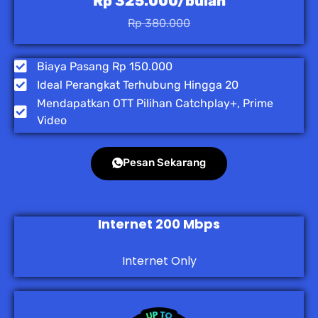
Rp 325.000/bulan
Rp 380.000
Biaya Pasang Rp 150.000
Ideal Perangkat Terhubung Hingga 20
Mendapatkan OTT Pilihan Catchplay+, Prime
Video
Pesan Sekarang
Internet 200 Mbps
Internet Only