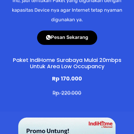
lho, jadi tentukan Paket yang digunakan dengan
kapasitas Device nya agar Internet tetap nyaman
digunakan ya.
Pesan Sekarang
Paket IndiHome Surabaya Mulai 20mbps
Untuk Area Low Occupancy
Rp 170.000
Rp. 220.000