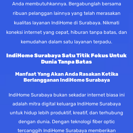
Anda membutuhkannya. Bergabunglah bersama
ribuan pelanggan lainnya yang telah merasakan
kualitas layanan IndiHome di Surabaya. Nikmati
koneksi internet yang cepat, hiburan tanpa batas, dan
kemudahan dalam satu layanan terpadu.
IndiHome Surabaya Satu Titik Fokus Untuk
Dunia Tanpa Batas
Manfaat Yang Akan Anda Rasakan Ketika
Berlangganan IndiHome Surabaya
IndiHome Surabaya bukan sekadar internet biasa ini
adalah mitra digital keluarga IndiHome Surabaya
untuk hidup lebih produktif, kreatif, dan terhubung
dengan dunia. Dengan teknologi fiber optic
tercanggih IndiHome Surabaya memberikan