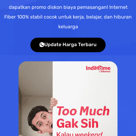
dapatkan promo diskon biaya pemasangan! Internet
Fiber 100% stabil cocok untuk kerja, belajar, dan hiburan
keluarga
Update Harga Terbaru