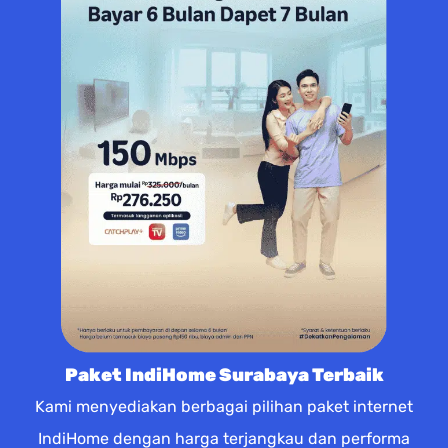
Paket IndiHome Surabaya Terbaik
Kami menyediakan berbagai pilihan paket internet
IndiHome dengan harga terjangkau dan performa