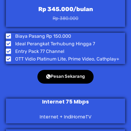
Rp 345.000/bulan
Rp 380.000
Biaya Pasang Rp 150.000
Ideal Perangkat Terhubung Hingga 7
Entry Pack 77 Channel
OTT Vidio Platinum Lite, Prime Video, Cathplay+
Pesan Sekarang
Internet 75 Mbps
Internet + IndiHomeTV