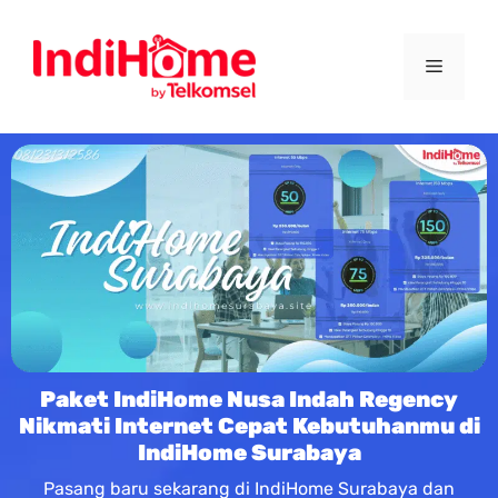
Paket IndiHome Nusa Indah Regency
Nikmati Internet Cepat Kebutuhanmu di
IndiHome Surabaya
Pasang baru sekarang di IndiHome Surabaya dan