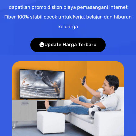
dapatkan promo diskon biaya pemasangan! Internet
Fiber 100% stabil cocok untuk kerja, belajar, dan hiburan
keluarga
Update Harga Terbaru