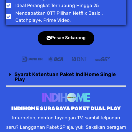
Ideal Perangkat Terhubung Hingga 25
Mendapatkan OTT Pilihan Netflix Basic ,
Catchplay+, Prime Video.
Pesan Sekarang
Syarat Ketentuan Paket IndiHome Single
Play
INDIHOME SURABAYA PAKET DUAL PLAY
Internetan, nonton tayangan TV, sambil telponan
seru? Langganan Paket 2P aja, yuk! Saksikan beragam