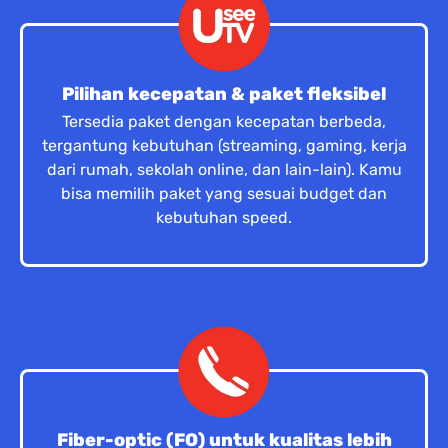
Pilihan kecepatan & paket fleksibel
Tersedia paket dengan kecepatan berbeda,
tergantung kebutuhan (streaming, gaming, kerja
dari rumah, sekolah online, dan lain-lain). Kamu
bisa memilih paket yang sesuai budget dan
kebutuhan speed.
Fiber-optic (FO) untuk kualitas lebih