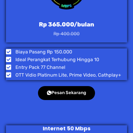
Rp 365.000/bulan
Rp 400.000
Biaya Pasang Rp 150.000
Ideal Perangkat Terhubung Hingga 10
Entry Pack 77 Channel
OTT Vidio Platinum Lite, Prime Video, Cathplay+
Pesan Sekarang
Internet 50 Mbps