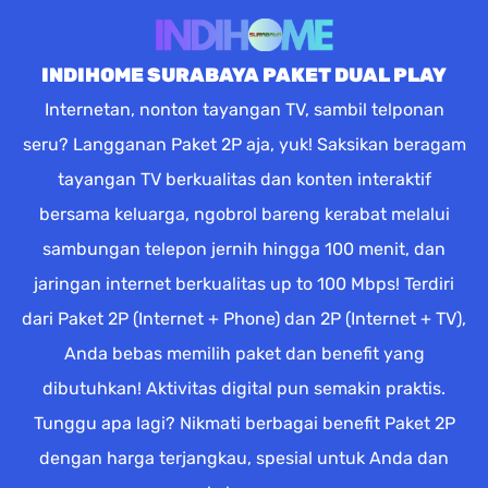
INDIHOME SURABAYA PAKET DUAL PLAY
Internetan, nonton tayangan TV, sambil telponan
seru? Langganan Paket 2P aja, yuk! Saksikan beragam
tayangan TV berkualitas dan konten interaktif
bersama keluarga, ngobrol bareng kerabat melalui
sambungan telepon jernih hingga 100 menit, dan
jaringan internet berkualitas up to 100 Mbps! Terdiri
dari Paket 2P (Internet + Phone) dan 2P (Internet + TV),
Anda bebas memilih paket dan benefit yang
dibutuhkan! Aktivitas digital pun semakin praktis.
Tunggu apa lagi? Nikmati berbagai benefit Paket 2P
dengan harga terjangkau, spesial untuk Anda dan