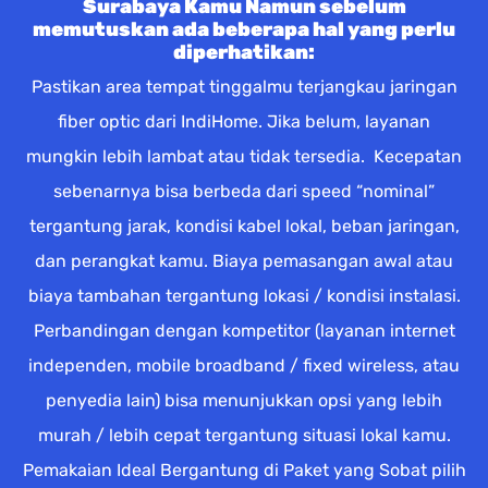
Surabaya Kamu Namun sebelum
memutuskan ada beberapa hal yang perlu
diperhatikan:
Pastikan area tempat tinggalmu terjangkau jaringan
fiber optic dari IndiHome. Jika belum, layanan
mungkin lebih lambat atau tidak tersedia. Kecepatan
sebenarnya bisa berbeda dari speed “nominal”
tergantung jarak, kondisi kabel lokal, beban jaringan,
dan perangkat kamu. Biaya pemasangan awal atau
biaya tambahan tergantung lokasi / kondisi instalasi.
Perbandingan dengan kompetitor (layanan internet
independen, mobile broadband / fixed wireless, atau
penyedia lain) bisa menunjukkan opsi yang lebih
murah / lebih cepat tergantung situasi lokal kamu.
Pemakaian Ideal Bergantung di Paket yang Sobat pilih