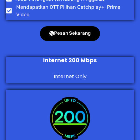
Mendapatkan OTT Pilihan Catchplay+, Prime
Video
Pesan Sekarang
Internet 200 Mbps
Internet Only