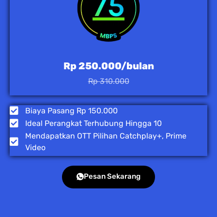
Rp 250.000/bulan
Rp 310.000
Biaya Pasang Rp 150.000
Ideal Perangkat Terhubung Hingga 10
Mendapatkan OTT Pilihan Catchplay+, Prime
Video
Pesan Sekarang