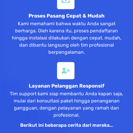
Proses Pasang Cepat & Mudah
Kami memahami bahwa waktu Anda sangat
berharga. Oleh karena itu, proses pendaftaran
hingga instalasi dilakukan dengan cepat, mudah,
dan dibantu langsung oleh tim profesional
berpengalaman.
Layanan Pelanggan Responsif
Tim support kami siap membantu Anda kapan saja,
mulai dari konsultasi paket hingga penanganan
gangguan, dengan pelayanan yang ramah dan
profesional.
Berikut ini beberapa cerita dari mereka…