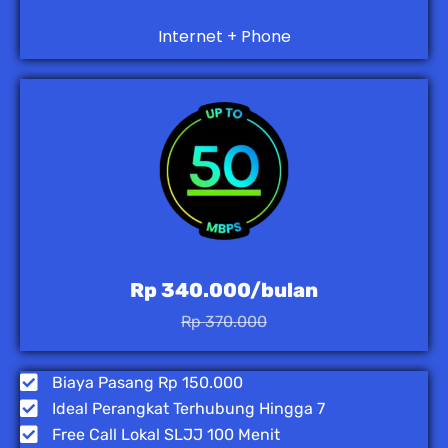
Internet + Phone
Rp 340.000/bulan
Rp 370.000
Biaya Pasang Rp 150.000
Ideal Perangkat Terhubung Hingga 7
Free Call Lokal SLJJ 100 Menit