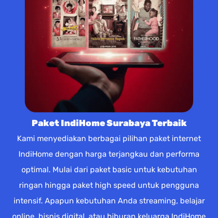
Paket IndiHome Surabaya Terbaik
Kami menyediakan berbagai pilihan paket internet
IndiHome dengan harga terjangkau dan performa
optimal. Mulai dari paket basic untuk kebutuhan
ringan hingga paket high speed untuk pengguna
intensif. Apapun kebutuhan Anda streaming, belajar
online, bisnis digital, atau hiburan keluarga IndiHome