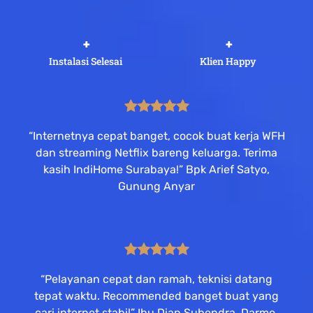
 +
 +
Instalasi Selesai
Klien Happy
“Internetnya cepat banget, cocok buat kerja WFH
dan streaming Netflix bareng keluarga. Terima
kasih IndiHome Surabaya!” Bpk Arief Satyo,
Gunung Anyar
“Pelayanan cepat dan ramah, teknisi datang
tepat waktu. Recommended banget buat yang
cari internet stabil” Ibu Dian Suhendra, Darmo