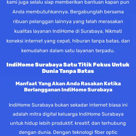
kami juga selalu siap memberikan bantuan kapan pun
Anda membutuhkannya. Bergabunglah bersama
ribuan pelanggan lainnya yang telah merasakan
kualitas layanan IndiHome di Surabaya. Nikmati
koneksi internet yang cepat, hiburan tanpa batas, dan
kemudahan dalam satu layanan terpadu.
IndiHome Surabaya Satu Titik Fokus Untuk
Dunia Tanpa Batas
Manfaat Yang Akan Anda Rasakan Ketika
Berlangganan IndiHome Surabaya
IndiHome Surabaya bukan sekadar internet biasa ini
adalah mitra digital keluarga IndiHome Surabaya
untuk hidup lebih produktif, kreatif, dan terhubung
dengan dunia. Dengan teknologi fiber optic