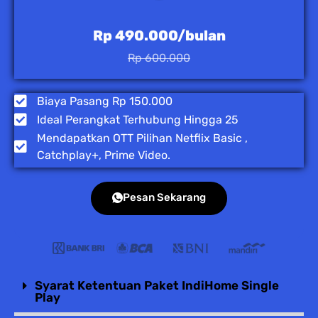
Rp 490.000/bulan
Rp 600.000
Biaya Pasang Rp 150.000
Ideal Perangkat Terhubung Hingga 25
Mendapatkan OTT Pilihan Netflix Basic ,
Catchplay+, Prime Video.
Pesan Sekarang
Syarat Ketentuan Paket IndiHome Single
Play