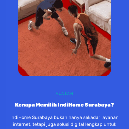
ALASAN
Kenapa Memilih IndiHome Surabaya?
IndiHome Surabaya bukan hanya sekadar layanan
internet, tetapi juga solusi digital lengkap untuk