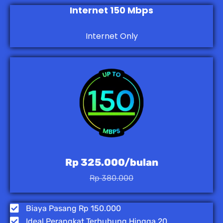
Internet 150 Mbps
Internet Only
Rp 325.000/bulan
Rp 380.000
Biaya Pasang Rp 150.000
Ideal Perangkat Terhubung Hingga 20