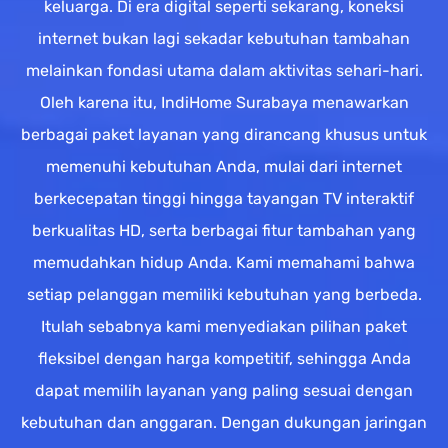
keluarga. Di era digital seperti sekarang, koneksi
internet bukan lagi sekadar kebutuhan tambahan
melainkan fondasi utama dalam aktivitas sehari-hari.
Oleh karena itu, IndiHome Surabaya menawarkan
berbagai paket layanan yang dirancang khusus untuk
memenuhi kebutuhan Anda, mulai dari internet
berkecepatan tinggi hingga tayangan TV interaktif
berkualitas HD, serta berbagai fitur tambahan yang
memudahkan hidup Anda. Kami memahami bahwa
setiap pelanggan memiliki kebutuhan yang berbeda.
Itulah sebabnya kami menyediakan pilihan paket
fleksibel dengan harga kompetitif, sehingga Anda
dapat memilih layanan yang paling sesuai dengan
kebutuhan dan anggaran. Dengan dukungan jaringan