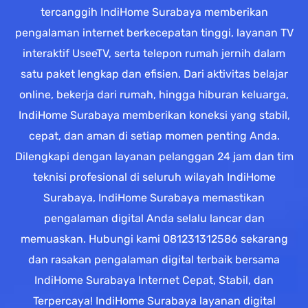
tercanggih IndiHome Surabaya memberikan
pengalaman internet berkecepatan tinggi, layanan TV
interaktif UseeTV, serta telepon rumah jernih dalam
satu paket lengkap dan efisien. Dari aktivitas belajar
online, bekerja dari rumah, hingga hiburan keluarga,
IndiHome Surabaya memberikan koneksi yang stabil,
cepat, dan aman di setiap momen penting Anda.
Dilengkapi dengan layanan pelanggan 24 jam dan tim
teknisi profesional di seluruh wilayah IndiHome
Surabaya, IndiHome Surabaya memastikan
pengalaman digital Anda selalu lancar dan
memuaskan. Hubungi kami 081231312586 sekarang
dan rasakan pengalaman digital terbaik bersama
IndiHome Surabaya Internet Cepat, Stabil, dan
Terpercaya! IndiHome Surabaya layanan digital