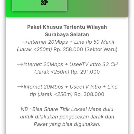
3P
Paket Khusus Tertentu Wilayah
Surabaya Selatan
—>
Internet 20Mbps + Line tlp 50 Menit
(Jarak <250m)
Rp. 258.000 (Sektor Waru)
—>Internet 20Mbps + UseeTV Intro 33 CH
(Jarak <250m)
Rp. 291.000
—>Internet 20Mbps + UseeTV Intro + Line
tlp (Jarak <250m)
Rp. 308.000
NB : Bisa Share Titik Lokasi Maps dulu
untuk dilakukan pengecekan Jarak dan
Paket yang bisa digunakan.