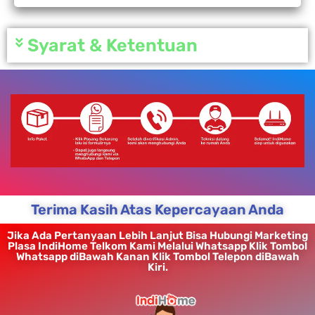
Syarat & Ketentuan
Terima Kasih Atas Kepercayaan Anda
Jika Ada Pertanyaan Lebih Lanjut Bisa Hubungi Marketing
Plasa IndiHome Telkom Kami Melalui Whatsapp Klik Tombol
Whatsapp diBawah Kanan Klik Tombol Telepon diBawah
Kiri.