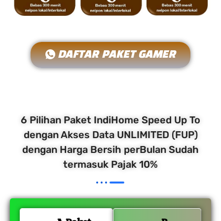
DAFTAR PAKET GAMER
6 Pilihan Paket IndiHome Speed Up To
dengan Akses Data UNLIMITED (FUP)
dengan Harga Bersih perBulan Sudah
termasuk Pajak 10%