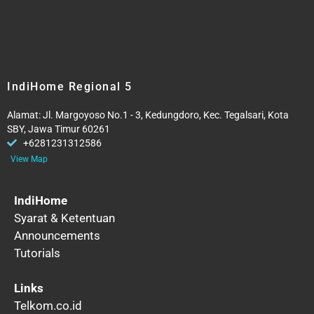
IndiHome Regional 5
Alamat: Jl. Margoyoso No.1 - 3, Kedungdoro, Kec. Tegalsari, Kota
SBY, Jawa Timur 60261
+6281231312586
View Map
IndiHome
Syarat & Ketentuan
Announcements
Tutorials
Links
Telkom.co.id