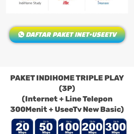
DAFTAR PAKET INET+USEETV
PAKET INDIHOME TRIPLE PLAY
(3P)
(Internet + Line Telepon
300Menit + UseeTv New Basic)