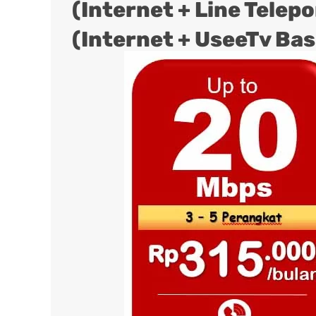
(Internet + Line Telep
(Internet + UseeTv Bas