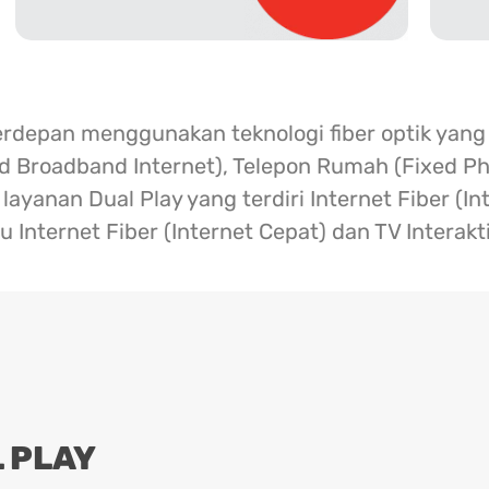
erdepan menggunakan teknologi fiber optik yang
ed Broadband Internet), Telepon Rumah (Fixed Ph
ayanan Dual Play yang terdiri Internet Fiber (I
u Internet Fiber (Internet Cepat) dan TV Interakt
 PLAY