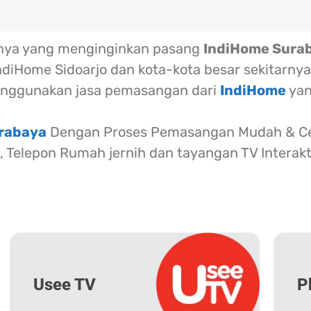
rnya yang menginginkan pasang
IndiHome Sura
ndiHome Sidoarjo dan kota-kota besar sekitarnya
nggunakan jasa pemasangan dari
IndiHome
yan
urabaya
Dengan Proses Pemasangan Mudah & Cep
l, Telepon Rumah jernih dan tayangan TV Interak
Usee TV
P