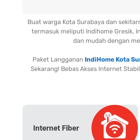
Buat warga Kota Surabaya dan sekita
termasuk meliputi Indihome Gresik, I
dan mudah dengan me
Paket Langganan
IndiHome Kota S
Sekarang! Bebas Akses Internet Stabi
Internet Fiber