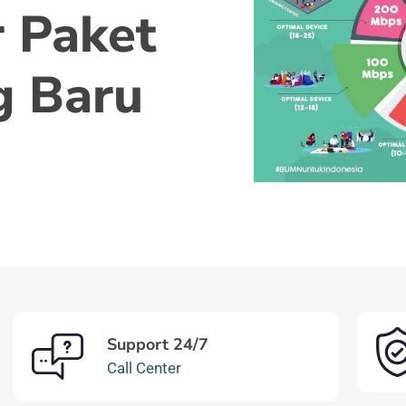
 Paket
g Baru
Support 24/7
Call Center