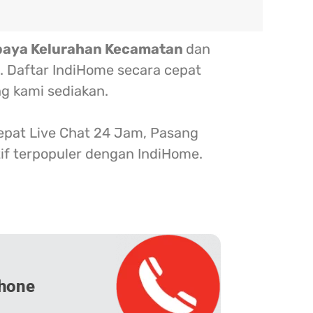
baya Kelurahan Kecamatan
dan
. Daftar IndiHome secara cepat
g kami sediakan.
at Live Chat 24 Jam, Pasang
tif terpopuler dengan IndiHome.
hone