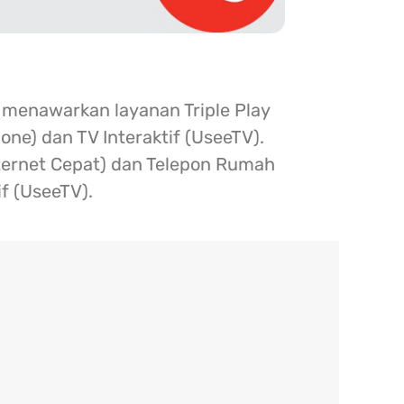
 menawarkan layanan Triple Play
one) dan TV Interaktif (UseeTV).
nternet Cepat) dan Telepon Rumah
if (UseeTV).