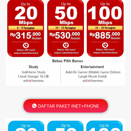
DAFTAR PAKET INET+PHONE