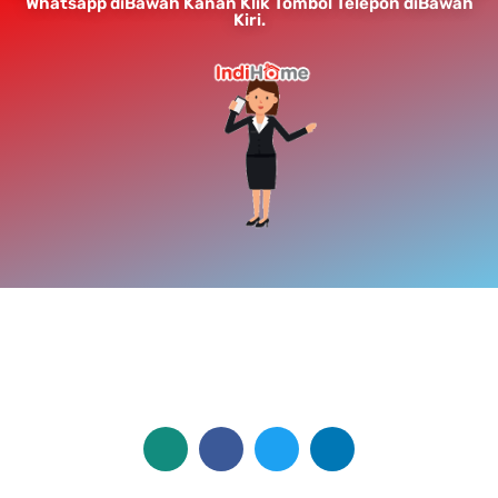
Whatsapp diBawah Kanan Klik Tombol Telepon diBawah
Kiri.