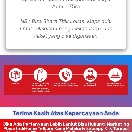
Admin 75rb
NB : Bisa Share Titik Lokasi Maps dulu
untuk dilakukan pengecekan Jarak dan
Paket yang bisa digunakan.
Terima Kasih Atas Kepercayaan Anda
Jika Ada Pertanyaan Lebih Lanjut Bisa Hubungi Marketing
Plasa IndiHome Telkom Kami Melalui Whatsapp Klik Tombol