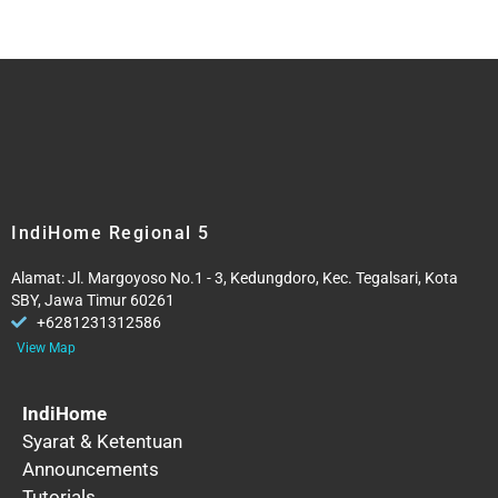
IndiHome Regional 5
Alamat: Jl. Margoyoso No.1 - 3, Kedungdoro, Kec. Tegalsari, Kota
SBY, Jawa Timur 60261
+6281231312586
View Map
IndiHome
Syarat & Ketentuan
Announcements
Tutorials