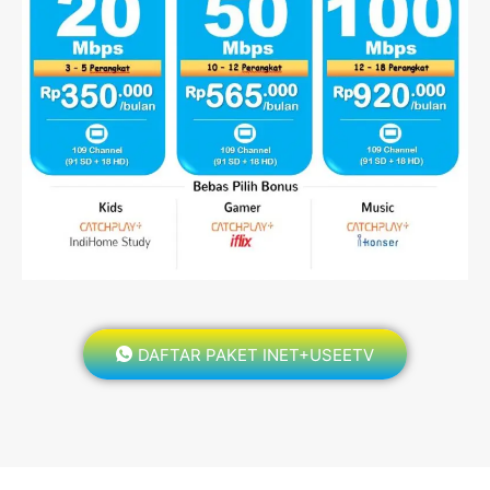
DAFTAR PAKET INET+USEETV