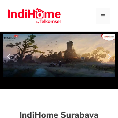
IndiHome Surabaya