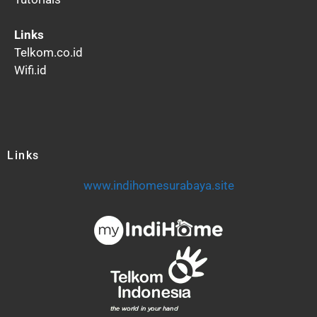
Links
Telkom.co.id
Wifi.id
Links
www.indihomesurabaya.site