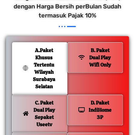
dengan Harga Bersih perBulan Sudah
termasuk Pajak 10%
A.Paket
B. Paket
Khusus
Dual Play
Tertentu
Wifi Only
Wilayah
Surabaya
Selatan
C. Paket
D. Paket
Dual Play
IndiHome
Sepaket
3P
Useetv