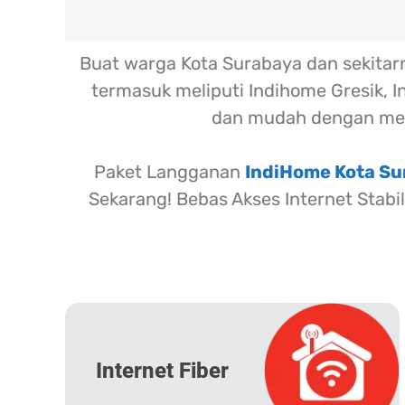
Buat warga Kota Surabaya dan sekita
termasuk meliputi Indihome Gresik, I
dan mudah dengan me
Paket Langganan
IndiHome Kota S
Sekarang! Bebas Akses Internet Stabi
Internet Fiber