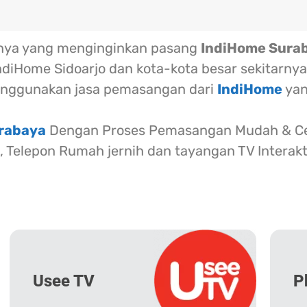
rnya yang menginginkan pasang
IndiHome Sura
ndiHome Sidoarjo dan kota-kota besar sekitarnya
nggunakan jasa pemasangan dari
IndiHome
yan
urabaya
Dengan Proses Pemasangan Mudah & Cep
l, Telepon Rumah jernih dan tayangan TV Interak
Usee TV
P