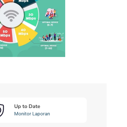
Up to Date
Monitor Laporan