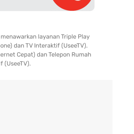
 menawarkan layanan Triple Play
one) dan TV Interaktif (UseeTV).
nternet Cepat) dan Telepon Rumah
if (UseeTV).