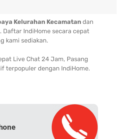
baya Kelurahan Kecamatan
dan
. Daftar IndiHome secara cepat
g kami sediakan.
at Live Chat 24 Jam, Pasang
tif terpopuler dengan IndiHome.
hone