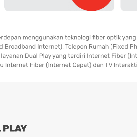
erdepan menggunakan teknologi fiber optik yang
ed Broadband Internet), Telepon Rumah (Fixed Ph
ayanan Dual Play yang terdiri Internet Fiber (I
u Internet Fiber (Internet Cepat) dan TV Interakt
 PLAY