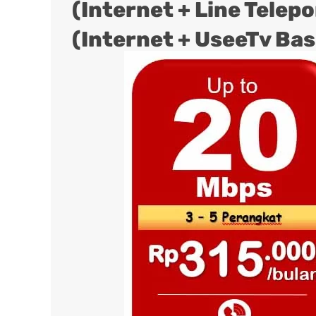
(Internet + Line Telep
(Internet + UseeTv Bas