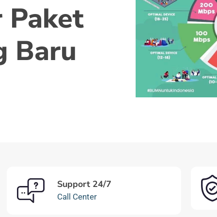
 Paket
g Baru
Support 24/7
Call Center