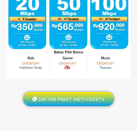
DAFTAR PAKET INET+USEETV