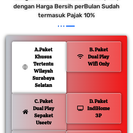
dengan Harga Bersih perBulan Sudah
termasuk Pajak 10%
A.Paket
B. Paket
Khusus
Dual Play
Tertentu
Wifi Only
Wilayah
Surabaya
Selatan
C. Paket
D. Paket
Dual Play
IndiHome
Sepaket
3P
Useetv