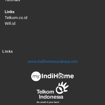
Links
Telkom.co.id
Wifi.id
Links
www.indihomesurabaya.site