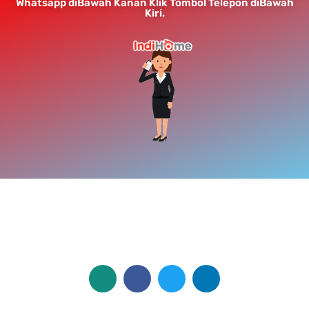
Whatsapp diBawah Kanan Klik Tombol Telepon diBawah
Kiri.