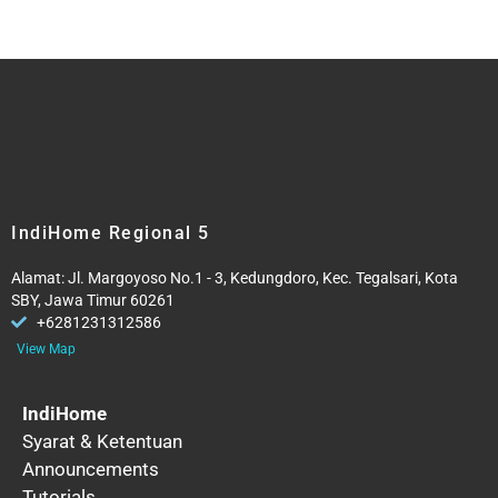
IndiHome Regional 5
Alamat: Jl. Margoyoso No.1 - 3, Kedungdoro, Kec. Tegalsari, Kota
SBY, Jawa Timur 60261
+6281231312586
View Map
IndiHome
Syarat & Ketentuan
Announcements
Tutorials