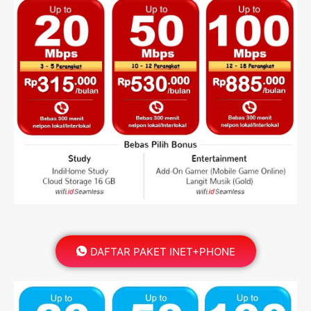
DAFTAR PAKET INET+PHONE