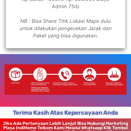
Admin 75rb
NB : Bisa Share Titik Lokasi Maps dulu
untuk dilakukan pengecekan Jarak dan
Paket yang bisa digunakan.
Terima Kasih Atas Kepercayaan Anda
Jika Ada Pertanyaan Lebih Lanjut Bisa Hubungi Marketing
Plasa IndiHome Telkom Kami Melalui Whatsapp Klik Tombol