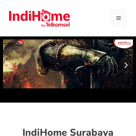
IndiHome Surabaya