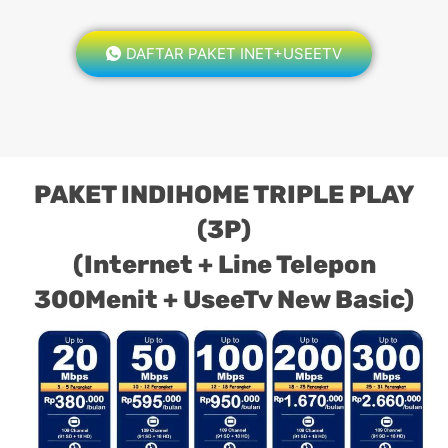
DAFTAR PAKET INET+USEETV
PAKET INDIHOME TRIPLE PLAY
(3P)
(Internet + Line Telepon
300Menit + UseeTv New Basic)