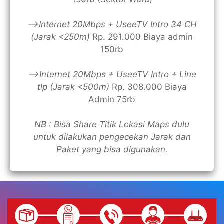
—>Internet 20Mbps + UseeTV Intro 34 CH
(Jarak <250m)
Rp. 291.000 Biaya admin
150rb
—>Internet 20Mbps + UseeTV Intro + Line
tlp (Jarak <500m)
Rp. 308.000 Biaya
Admin 75rb
NB : Bisa Share Titik Lokasi Maps dulu
untuk dilakukan pengecekan Jarak dan
Paket yang bisa digunakan.