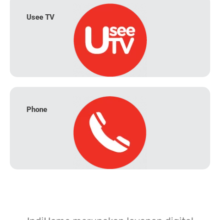
Usee TV
Phone