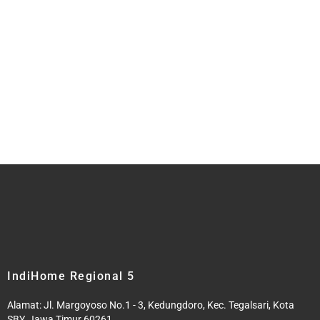
IndiHome Regional 5
Alamat: Jl. Margoyoso No.1 - 3, Kedungdoro, Kec. Tegalsari, Kota
SBY, Jawa Timur 60261