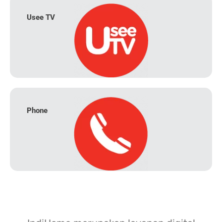
Usee TV
Phone