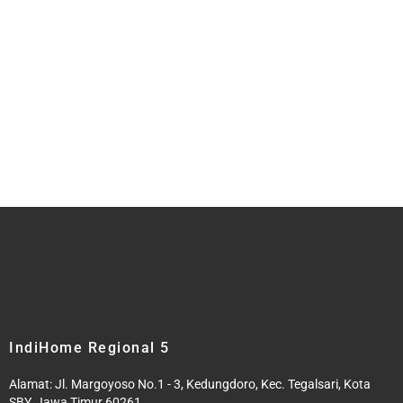
IndiHome Regional 5
Alamat: Jl. Margoyoso No.1 - 3, Kedungdoro, Kec. Tegalsari, Kota
SBY, Jawa Timur 60261