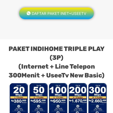
DAFTAR PAKET INET+USEETV
PAKET INDIHOME TRIPLE PLAY
(3P)
(Internet + Line Telepon
300Menit + UseeTv New Basic)