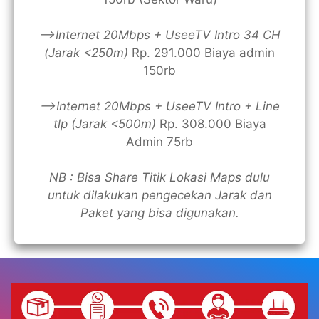
—>Internet 20Mbps + UseeTV Intro 34 CH
(Jarak <250m)
Rp. 291.000 Biaya admin
150rb
—>Internet 20Mbps + UseeTV Intro + Line
tlp (Jarak <500m)
Rp. 308.000 Biaya
Admin 75rb
NB : Bisa Share Titik Lokasi Maps dulu
untuk dilakukan pengecekan Jarak dan
Paket yang bisa digunakan.