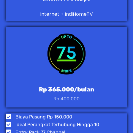
Internet + IndiHomeTV
Rp 365.000/bulan
Rp 400.000
Biaya Pasang Rp 150.000
Ideal Perangkat Terhubung Hingga 10
Entry Pack 77 Channel