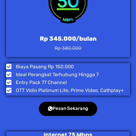
Rp 345.000/bulan
Rp 380.000
Biaya Pasang Rp 150.000
Ideal Perangkat Terhubung Hingga 7
Entry Pack 77 Channel
OTT Vidio Platinum Lite, Prime Video, Cathplay+
Pesan Sekarang
Internet 75 Mbps