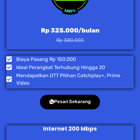
Rp 325.000/bulan
Rp 380.000
Biaya Pasang Rp 150.000
Ideal Perangkat Terhubung Hingga 20
Mendapatkan OTT Pilihan Catchplay+, Prime
Video
Pesan Sekarang
Internet 200 Mbps