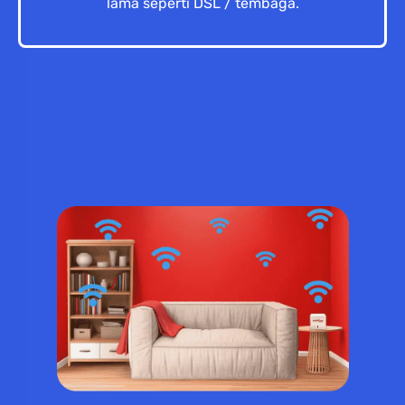
lama seperti DSL / tembaga.