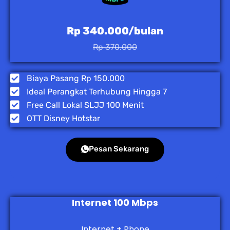
Rp 340.000/bulan
Rp 370.000
Biaya Pasang Rp 150.000
Ideal Perangkat Terhubung Hingga 7
Free Call Lokal SLJJ 100 Menit
OTT Disney Hotstar
Pesan Sekarang
Internet 100 Mbps
Internet + Phone