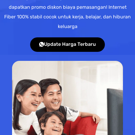
dapatkan promo diskon biaya pemasangan! Internet
Fiber 100% stabil cocok untuk kerja, belajar, dan hiburan
keluarga
Update Harga Terbaru