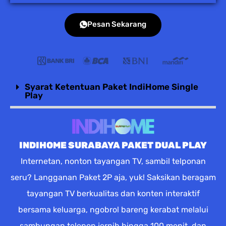
Pesan Sekarang
Syarat Ketentuan Paket IndiHome Single
Play
INDIHOME SURABAYA PAKET DUAL PLAY
Internetan, nonton tayangan TV, sambil telponan
seru? Langganan Paket 2P aja, yuk! Saksikan beragam
tayangan TV berkualitas dan konten interaktif
bersama keluarga, ngobrol bareng kerabat melalui
sambungan telepon jernih hingga 100 menit, dan