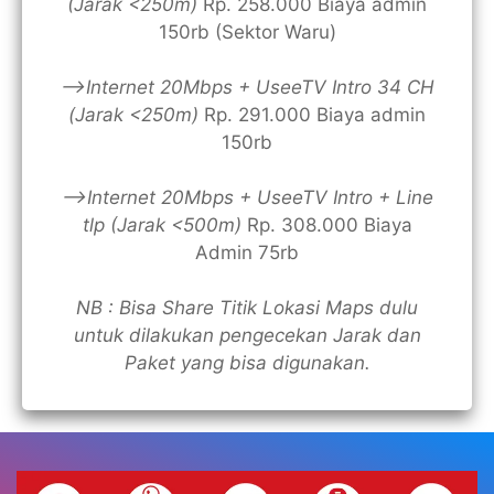
(Jarak <250m)
Rp. 258.000 Biaya admin
150rb (Sektor Waru)
—>Internet 20Mbps + UseeTV Intro 34 CH
(Jarak <250m)
Rp. 291.000 Biaya admin
150rb
—>Internet 20Mbps + UseeTV Intro + Line
tlp (Jarak <500m)
Rp. 308.000 Biaya
Admin 75rb
NB : Bisa Share Titik Lokasi Maps dulu
untuk dilakukan pengecekan Jarak dan
Paket yang bisa digunakan.