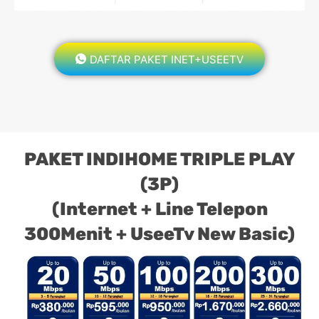
DAFTAR PAKET INET+USEETV
PAKET INDIHOME TRIPLE PLAY
(3P)
(Internet + Line Telepon
300Menit + UseeTv New Basic)