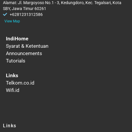
Alamat: Jl. Margoyoso No.1 - 3, Kedungdoro, Kec. Tegalsari, Kota
SBY, Jawa Timur 60261
+6281231312586
View Map
IndiHome
Syarat & Ketentuan
Announcements
Tutorials
Links
Telkom.co.id
Wifi.id
Links