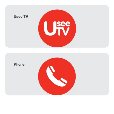
Usee TV
Phone