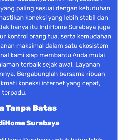
n yang paling sesuai dengan kebutuhan
stikan koneksi yang lebih stabil dan
dak hanya itu IndiHome Surabaya juga
tur kontrol orang tua, serta kemudahan
manan maksimal dalam satu ekosistem
ional kami siap membantu Anda mulai
laman terbaik sejak awal. Layanan
nnya. Bergabunglah bersama ribuan
kmati koneksi internet yang cepat,
 terpadu.
a Tanpa Batas
ndiHome Surabaya