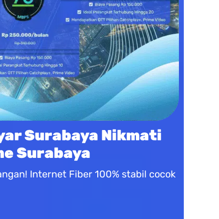
ar Surabaya Nikmati
me Surabaya
gan! Internet Fiber 100% stabil cocok