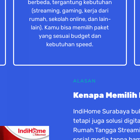
berbeda, tergantung kebutuhan
(streaming, gaming, kerja dari
rumah, sekolah online, dan lain-
lain). Kamu bisa memilih paket
yang sesuai budget dan
kebutuhan speed.
ALASAN
Kenapa Memilih
IndiHome Surabaya buk
tetapi juga solusi dig
Rumah Tangga Streaming
sosial media tanpa h