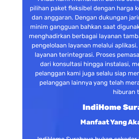
pilihan paket fleksibel dengan harga
dan anggaran. Dengan dukungan jarin
minim gangguan bahkan saat digunaka
menghadirkan berbagai layanan tambaha
pengelolaan layanan melalui aplika
layanan terintegrasi. Proses pemas
dari konsultasi hingga instalasi
pelanggan kami juga selalu siap 
pelanggan lainnya yang telah mera
hiburan 
IndiHome Sura
Manfaat Yang Ak