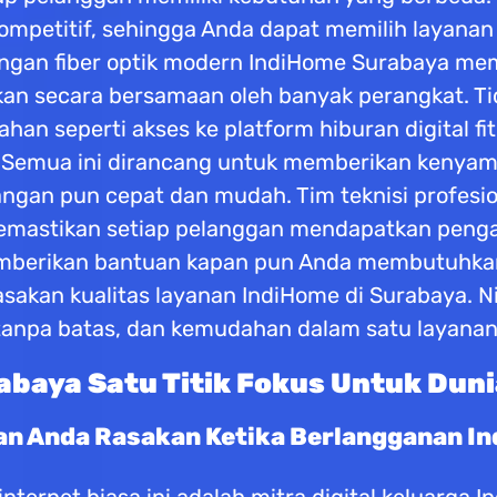
 kompetitif, sehingga Anda dapat memilih layana
gan fiber optik modern IndiHome Surabaya mema
n secara bersamaan oleh banyak perangkat. Ti
n seperti akses ke platform hiburan digital fi
si. Semua ini dirancang untuk memberikan kenya
angan pun cepat dan mudah. Tim teknisi profes
, memastikan setiap pelanggan mendapatkan penga
memberikan bantuan kapan pun Anda membutuhka
sakan kualitas layanan IndiHome di Surabaya. Ni
tanpa batas, dan kemudahan dalam satu layanan
baya Satu Titik Fokus Untuk Duni
an Anda Rasakan Ketika Berlangganan I