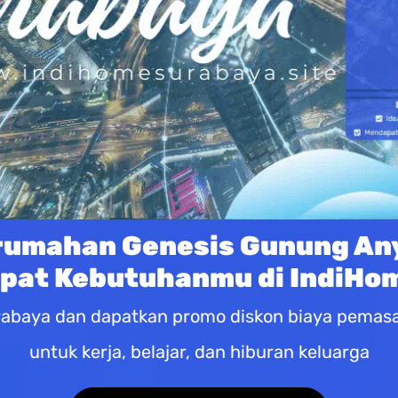
rumahan Genesis Gunung Any
epat Kebutuhanmu di IndiHo
abaya dan dapatkan promo diskon biaya pemasan
untuk kerja, belajar, dan hiburan keluarga