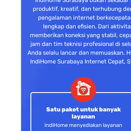
IndiHome Surabaya bukan sekadar in
produktif, kreatif, dan terhubung 
pengalaman internet berkecepatan 
lengkap dan efisien. Dari aktivi
memberikan koneksi yang stabil, cep
jam dan tim teknisi profesional di 
Anda selalu lancar dan memuaskan. H
IndiHome Surabaya Internet Cepat, St
Satu paket untuk banyak
layanan
IndiHome menyediakan layanan