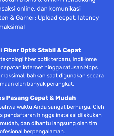
ansaksi online, dan komunikasi
ten & Gamer: Upload cepat, latency
 maksimal
 Fiber Optik Stabil & Cepat
knologi fiber optik terbaru, IndiHome
cepatan internet hingga ratusan Mbps
s maksimal, bahkan saat digunakan secara
maan oleh banyak perangkat.
es Pasang Cepat & Mudah
ahwa waktu Anda sangat berharga. Oleh
es pendaftaran hingga instalasi dilakukan
 mudah, dan dibantu langsung oleh tim
ofesional berpengalaman.