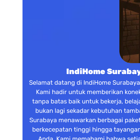
IndiHome Surabaya
Selamat datang di IndiHome Surabaya s
Kami hadir untuk memberikan koneks
tanpa batas baik untuk bekerja, belaj
bukan lagi sekadar kebutuhan tamba
Surabaya menawarkan berbagai paket 
berkecepatan tinggi hingga tayangan
Anda. Kami memahami bahwa setiap