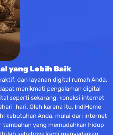
al yang Lebih Baik
aktif, dan layanan digital rumah Anda.
 dapat menikmati pengalaman digital
tal seperti sekarang, koneksi internet
ari-hari. Oleh karena itu, IndiHome
 kebutuhan Anda, mulai dari internet
fitur tambahan yang memudahkan hidup
 Itulah sebabnya kami menyediakan