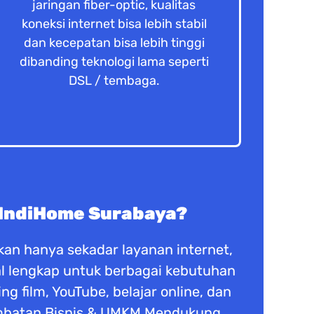
jaringan fiber-optic, kualitas
koneksi internet bisa lebih stabil
dan kecepatan bisa lebih tinggi
dibanding teknologi lama seperti
DSL / tembaga.
 IndiHome Surabaya?
an hanya sekadar layanan internet,
ital lengkap untuk berbagai kebutuhan
 film, YouTube, belajar online, dan
ambatan Bisnis & UMKM Mendukung