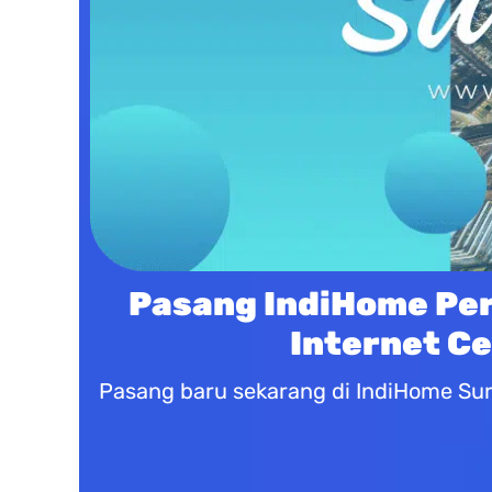
Pasang IndiHome Pe
Internet C
Pasang baru sekarang di IndiHome Sur