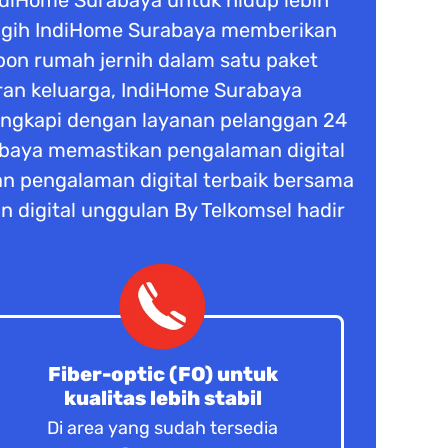
IndiHome Surabaya untuk hidup lebih
anggih IndiHome Surabaya memberikan
epon rumah jernih dalam satu paket
buran keluarga, IndiHome Surabaya
lengkapi dengan layanan pelanggan 24
rabaya memastikan pengalaman digital
n pengalaman digital terbaik bersama
n digital unggulan By Telkomsel hadir
Fiber-optic (FO) untuk
kualitas lebih stabil
Di area yang sudah tersedia