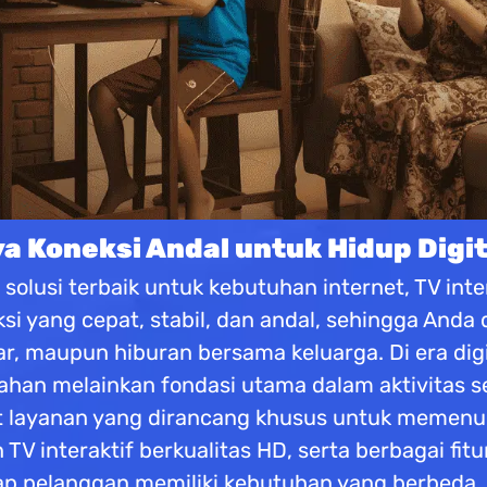
 Koneksi Andal untuk Hidup Digit
olusi terbaik untuk kebutuhan internet, TV inter
i yang cepat, stabil, dan andal, sehingga Anda
ar, maupun hiburan bersama keluarga. Di era digi
han melainkan fondasi utama dalam aktivitas seh
layanan yang dirancang khusus untuk memenuhi
 TV interaktif berkualitas HD, serta berbagai 
 pelanggan memiliki kebutuhan yang berbeda.