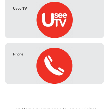
Usee TV
Phone