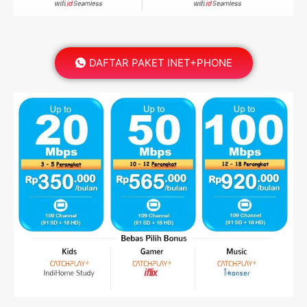
DAFTAR PAKET INET+PHONE