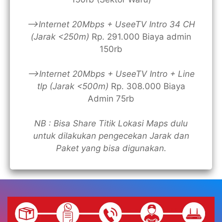
—>Internet 20Mbps + UseeTV Intro 34 CH
(Jarak <250m)
Rp. 291.000 Biaya admin
150rb
—>Internet 20Mbps + UseeTV Intro + Line
tlp (Jarak <500m)
Rp. 308.000 Biaya
Admin 75rb
NB : Bisa Share Titik Lokasi Maps dulu
untuk dilakukan pengecekan Jarak dan
Paket yang bisa digunakan.