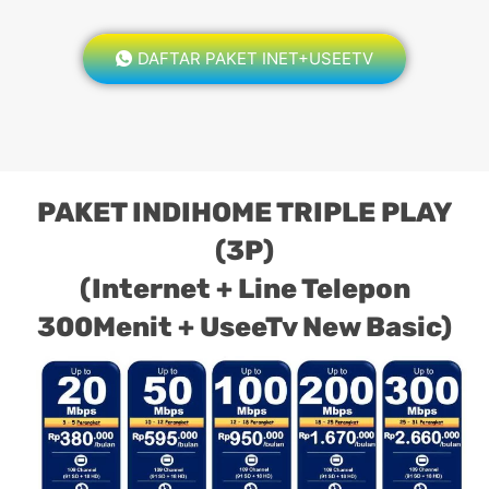
DAFTAR PAKET INET+USEETV
PAKET INDIHOME TRIPLE PLAY
(3P)
(Internet + Line Telepon
300Menit + UseeTv New Basic)