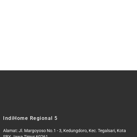
IndiHome Regional 5
Alamat: Jl. Margoyoso No.1 - 3, Kedungdoro, Kec. Tegalsari, Kota
SBY, Jawa Timur 60261