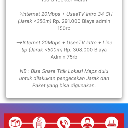
—>Internet 20Mbps + UseeTV Intro 34 CH
(Jarak <250m)
Rp. 291.000 Biaya admin
150rb
—>Internet 20Mbps + UseeTV Intro + Line
tlp (Jarak <500m)
Rp. 308.000 Biaya
Admin 75rb
NB : Bisa Share Titik Lokasi Maps dulu
untuk dilakukan pengecekan Jarak dan
Paket yang bisa digunakan.