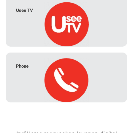
Usee TV
Phone