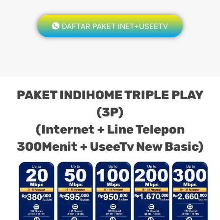
DAFTAR PAKET INET+USEETV
PAKET INDIHOME TRIPLE PLAY
(3P)
(Internet + Line Telepon
300Menit + UseeTv New Basic)