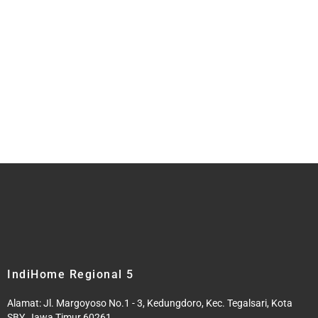
IndiHome Regional 5
Alamat: Jl. Margoyoso No.1 - 3, Kedungdoro, Kec. Tegalsari, Kota
SBY, Jawa Timur 60261