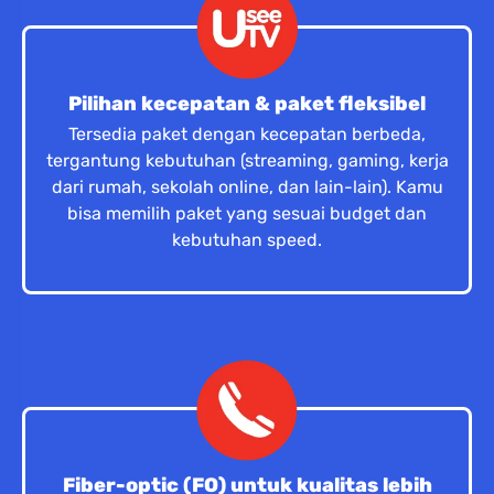
Pilihan kecepatan & paket fleksibel
Tersedia paket dengan kecepatan berbeda,
tergantung kebutuhan (streaming, gaming, kerja
dari rumah, sekolah online, dan lain-lain). Kamu
bisa memilih paket yang sesuai budget dan
kebutuhan speed.
Fiber-optic (FO) untuk kualitas lebih