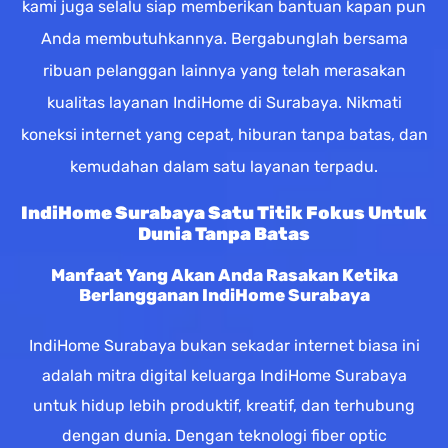
kami juga selalu siap memberikan bantuan kapan pun
Anda membutuhkannya. Bergabunglah bersama
ribuan pelanggan lainnya yang telah merasakan
kualitas layanan IndiHome di Surabaya. Nikmati
koneksi internet yang cepat, hiburan tanpa batas, dan
kemudahan dalam satu layanan terpadu.
IndiHome Surabaya Satu Titik Fokus Untuk
Dunia Tanpa Batas
Manfaat Yang Akan Anda Rasakan Ketika
Berlangganan IndiHome Surabaya
IndiHome Surabaya bukan sekadar internet biasa ini
adalah mitra digital keluarga IndiHome Surabaya
untuk hidup lebih produktif, kreatif, dan terhubung
dengan dunia. Dengan teknologi fiber optic