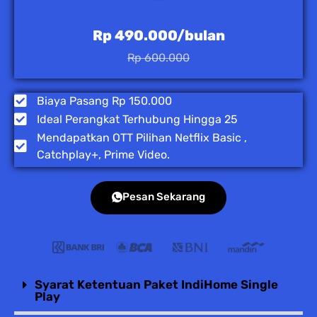
Rp 490.000/bulan
Rp 600.000
Biaya Pasang Rp 150.000
Ideal Perangkat Terhubung Hingga 25
Mendapatkan OTT Pilihan Netflix Basic ,
Catchplay+, Prime Video.
Pesan Sekarang
Syarat Ketentuan Paket IndiHome Single
Play