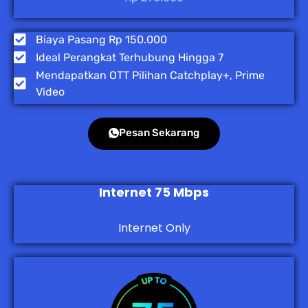
Biaya Pasang Rp 150.000
Ideal Perangkat Terhubung Hingga 7
Mendapatkan OTT Pilihan Catchplay+, Prime
Video
Pesan Sekarang
Internet 75 Mbps
Internet Only