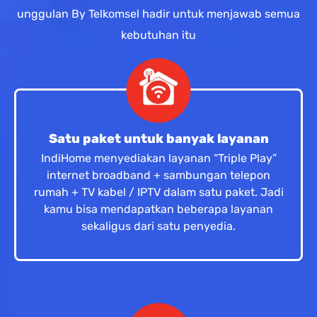
unggulan By Telkomsel hadir untuk menjawab semua
kebutuhan itu
Satu paket untuk banyak layanan
IndiHome menyediakan layanan “Triple Play”
internet broadband + sambungan telepon
rumah + TV kabel / IPTV dalam satu paket. Jadi
kamu bisa mendapatkan beberapa layanan
sekaligus dari satu penyedia.