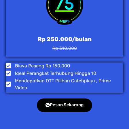
Rp 250.000/bulan
Rp 310.000
Biaya Pasang Rp 150.000
Ideal Perangkat Terhubung Hingga 10
Mendapatkan OTT Pilihan Catchplay+, Prime
Video
Pesan Sekarang