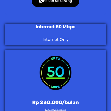
Pesan Sekarang
Internet 50 Mbps
Internet Only
Rp 230.000/bulan
Rp 290.000