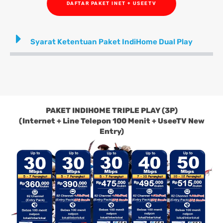
DAFTAR PAKET INET + USEETV
Syarat Ketentuan Paket IndiHome Dual Play
PAKET INDIHOME TRIPLE PLAY (3P)
(Internet + Line Telepon 100 Menit + UseeTV New
Entry)