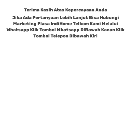
Terima Kasih Atas Kepercayaan Anda
Jika Ada Pertanyaan Lebih Lanjut Bisa Hubungi
Marketing Plasa IndiHome Telkom Kami Melalui
Whatsapp Klik Tombol Whatsapp DiBawah Kanan Klik
Tombol Telepon Dibawah Kiri