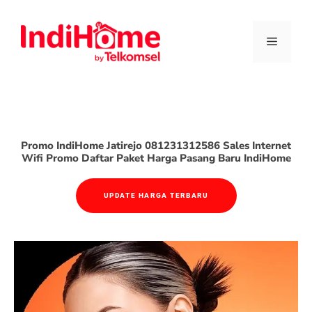
Promo IndiHome Jatirejo 081231312586 Sales Internet
Wifi Promo Daftar Paket Harga Pasang Baru IndiHome
UPDATE HARGA TERBARU