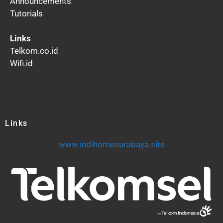
Announcements
Tutorials
Links
Telkom.co.id
Wifi.id
Links
www.indihomesurabaya.site