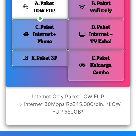
A. Paket
B. Paket
LOW FUP
Wifi Only
C. Paket
D. Paket
Internet +
Internet +
Phone
TV Kabel
E. Paket 3P
F. Paket
Keluarga
Combo
Internet Only Paket LOW FUP
—> Internet 30Mbps Rp245.000/bln. *LOW
FUP 550GB*