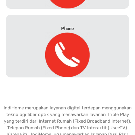
Phone
IndiHome merupakan layanan digital terdepan menggunakan
teknologi fiber optik yang menawarkan layanan Triple Play
yang terdiri dari Internet Rumah (Fixed Broadband Internet),
Telepon Rumah (Fixed Phone) dan TV Interaktif (UseeTV).
Karena itu, IndiHome juga menawarkan layanan Dual Play