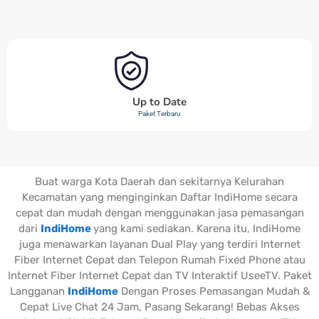
Up to Date
Paket Terbaru
Buat warga Kota Daerah dan sekitarnya Kelurahan
Kecamatan yang menginginkan Daftar IndiHome secara
cepat dan mudah dengan menggunakan jasa pemasangan
dari
IndiHome
yang kami sediakan. Karena itu, IndiHome
juga menawarkan layanan Dual Play yang terdiri Internet
Fiber Internet Cepat dan Telepon Rumah Fixed Phone atau
Internet Fiber Internet Cepat dan TV Interaktif UseeTV.
Paket
Langganan
IndiHome
Dengan Proses Pemasangan Mudah &
Cepat Live Chat 24 Jam, Pasang Sekarang!
Bebas Akses