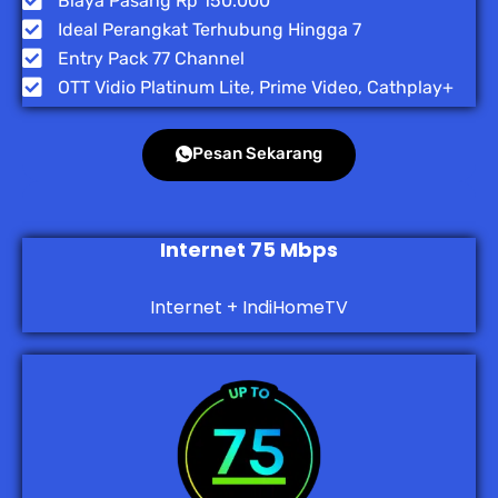
Biaya Pasang Rp 150.000
Ideal Perangkat Terhubung Hingga 7
Entry Pack 77 Channel
OTT Vidio Platinum Lite, Prime Video, Cathplay+
Pesan Sekarang
Internet 75 Mbps
Internet + IndiHomeTV