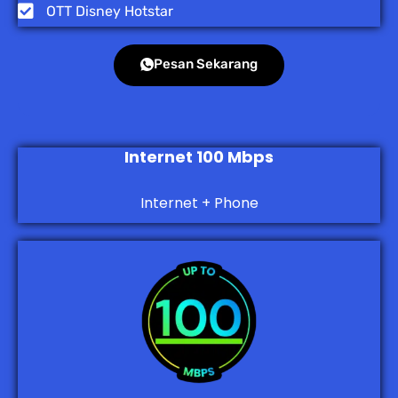
OTT Disney Hotstar
Pesan Sekarang
Internet 100 Mbps
Internet + Phone