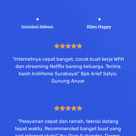
 +
 +
Instalasi Selesai
Klien Happy
“Internetnya cepat banget, cocok buat kerja WFH
dan streaming Netflix bareng keluarga. Terima
kasih IndiHome Surabaya!” Bpk Arief Satyo,
Gunung Anyar
“Pelayanan cepat dan ramah, teknisi datang
tepat waktu. Recommended banget buat yang
cari internet stabil” Ibu Dian Suhendra, Darmo