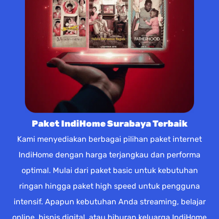
Paket IndiHome Surabaya Terbaik
Kami menyediakan berbagai pilihan paket internet
IndiHome dengan harga terjangkau dan performa
optimal. Mulai dari paket basic untuk kebutuhan
ringan hingga paket high speed untuk pengguna
intensif. Apapun kebutuhan Anda streaming, belajar
online, bisnis digital, atau hiburan keluarga IndiHome