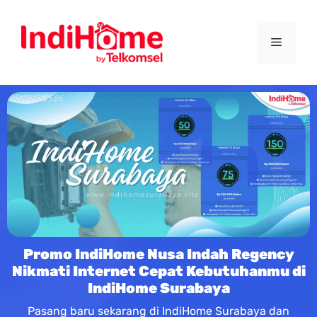
Promo IndiHome Nusa Indah Regency
Nikmati Internet Cepat Kebutuhanmu di
IndiHome Surabaya
Pasang baru sekarang di IndiHome Surabaya dan