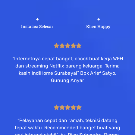
 +
 +
Instalasi Selesai
Klien Happy
“Internetnya cepat banget, cocok buat kerja WFH
dan streaming Netflix bareng keluarga. Terima
kasih IndiHome Surabaya!” Bpk Arief Satyo,
Gunung Anyar
“Pelayanan cepat dan ramah, teknisi datang
tepat waktu. Recommended banget buat yang
cari internet stabil” Ibu Dian Suhendra, Darmo