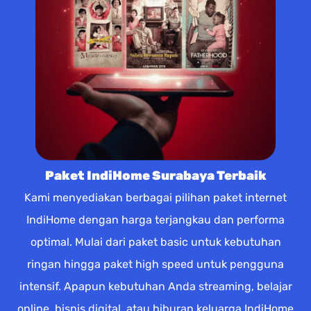
Paket IndiHome Surabaya Terbaik
Kami menyediakan berbagai pilihan paket internet
IndiHome dengan harga terjangkau dan performa
optimal. Mulai dari paket basic untuk kebutuhan
ringan hingga paket high speed untuk pengguna
intensif. Apapun kebutuhan Anda streaming, belajar
online, bisnis digital, atau hiburan keluarga IndiHome