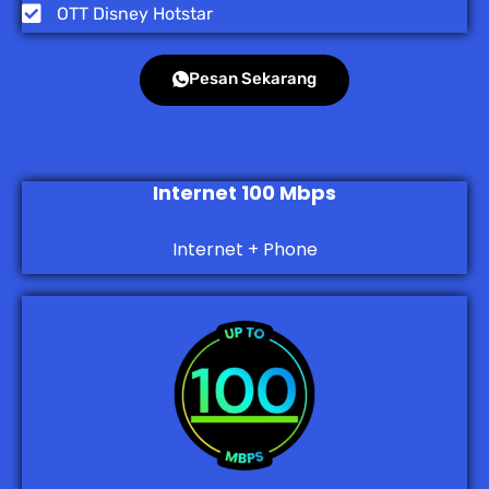
OTT Disney Hotstar
Pesan Sekarang
Internet 100 Mbps
Internet + Phone