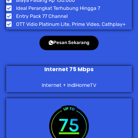
Biaya Pasang Rp 150.000
Ideal Perangkat Terhubung Hingga 7
Entry Pack 77 Channel
OTT Vidio Platinum Lite, Prime Video, Cathplay+
Pesan Sekarang
Internet 75 Mbps
Internet + IndiHomeTV