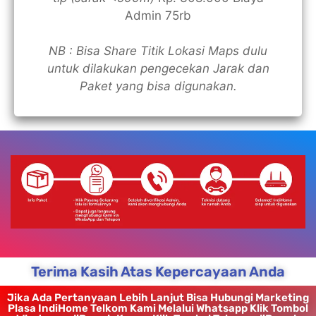
Admin 75rb
NB : Bisa Share Titik Lokasi Maps dulu
untuk dilakukan pengecekan Jarak dan
Paket yang bisa digunakan.
Terima Kasih Atas Kepercayaan Anda
Jika Ada Pertanyaan Lebih Lanjut Bisa Hubungi Marketing
Plasa IndiHome Telkom Kami Melalui Whatsapp Klik Tombol