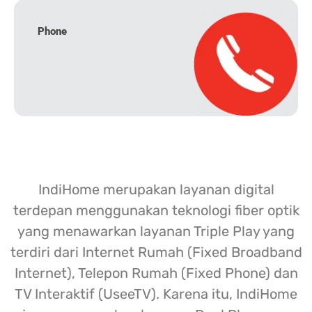
Phone
IndiHome merupakan layanan digital
terdepan menggunakan teknologi fiber optik
yang menawarkan layanan Triple Play yang
terdiri dari Internet Rumah (Fixed Broadband
Internet), Telepon Rumah (Fixed Phone) dan
TV Interaktif (UseeTV). Karena itu, IndiHome