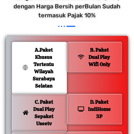
dengan Harga Bersih perBulan Sudah
termasuk Pajak 10%
A.Paket
B. Paket
Khusus
Dual Play
Tertentu
Wifi Only
Wilayah
Surabaya
Selatan
C. Paket
D. Paket
Dual Play
IndiHome
Sepaket
3P
Useetv