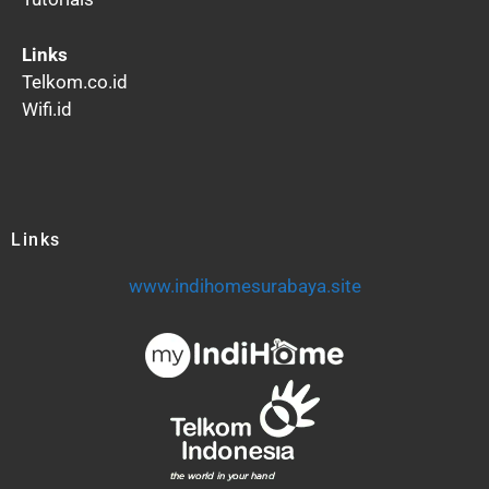
Links
Telkom.co.id
Wifi.id
Links
www.indihomesurabaya.site