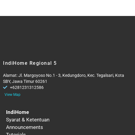
IndiHome Regional 5
Alamat: Jl. Margoyoso No.1 - 3, Kedungdoro, Kec. Tegalsari, Kota
SBY, Jawa Timur 60261
+6281231312586
View Map
IndiHome
Syarat & Ketentuan
Announcements
Tutorials