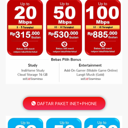
DAFTAR PAKET INET+PHONE