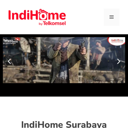
IndiHome Surabaya