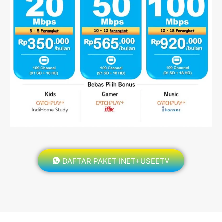
DAFTAR PAKET INET+USEETV