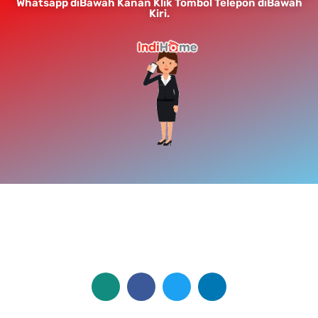
Whatsapp diBawah Kanan Klik Tombol Telepon diBawah
Kiri.