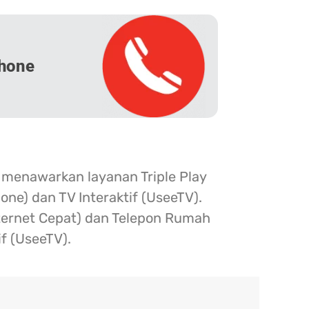
hone
 menawarkan layanan Triple Play
one) dan TV Interaktif (UseeTV).
nternet Cepat) dan Telepon Rumah
if (UseeTV).