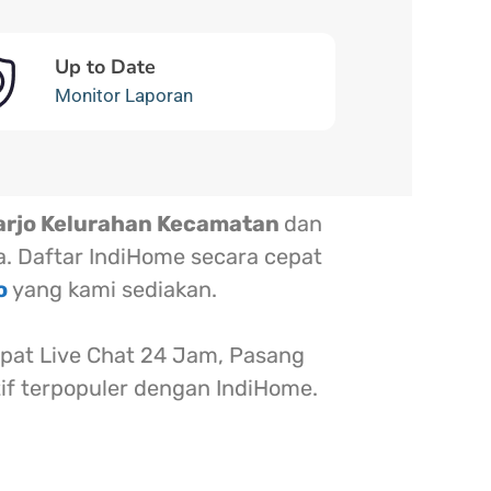
Up to Date
Monitor Laporan
arjo Kelurahan Kecamatan
dan
a. Daftar IndiHome secara cepat
jo
yang kami sediakan.
at Live Chat 24 Jam, Pasang
tif terpopuler dengan IndiHome.