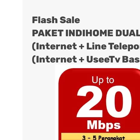
Flash Sale
PAKET INDIHOME DUAL
(Internet + Line Telep
(Internet + UseeTv Bas