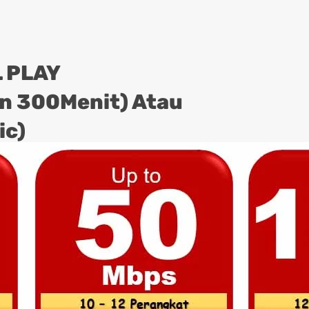
 PLAY
on 300Menit) Atau
ic)