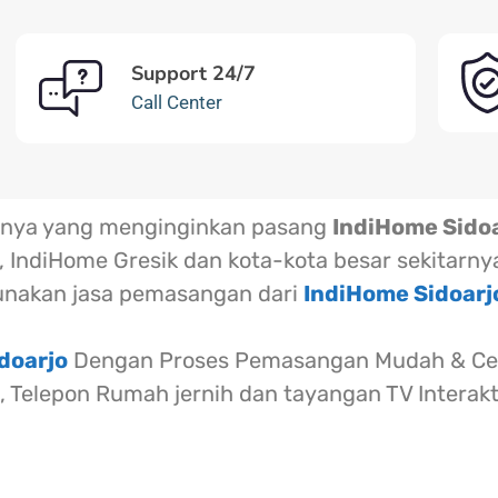
Support 24/7
Call Center
arnya yang menginginkan pasang
IndiHome Sido
 IndiHome Gresik dan kota-kota besar sekitarny
nakan jasa pemasangan dari
IndiHome Sidoar
doarjo
Dengan Proses Pemasangan Mudah & Cep
l, Telepon Rumah jernih dan tayangan TV Interak