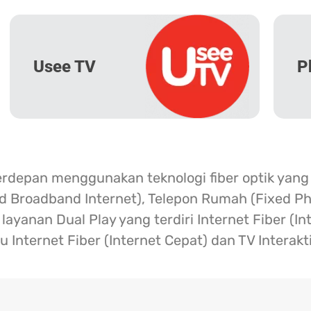
Usee TV
P
erdepan menggunakan teknologi fiber optik yang
ed Broadband Internet), Telepon Rumah (Fixed Ph
ayanan Dual Play yang terdiri Internet Fiber (I
u Internet Fiber (Internet Cepat) dan TV Interakt