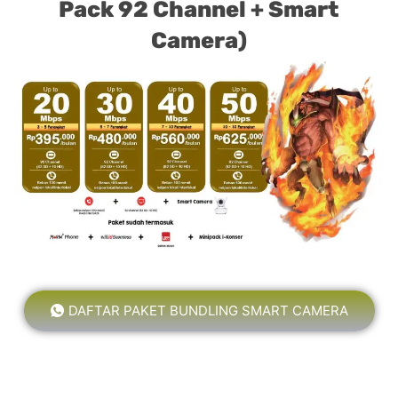
Pack 92 Channel + Smart
Camera)
DAFTAR PAKET BUNDLING SMART CAMERA