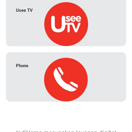
Usee TV
Phone