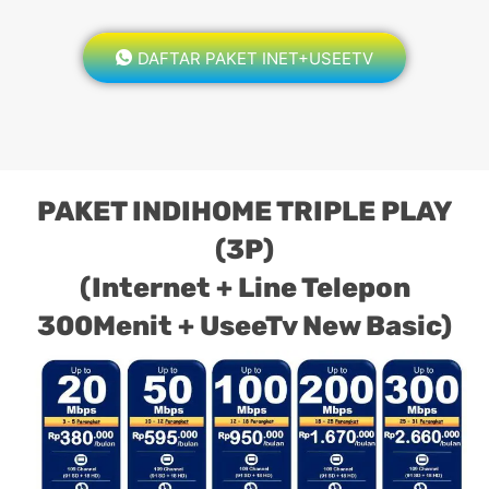
DAFTAR PAKET INET+USEETV
PAKET INDIHOME TRIPLE PLAY
(3P)
(Internet + Line Telepon
300Menit + UseeTv New Basic)