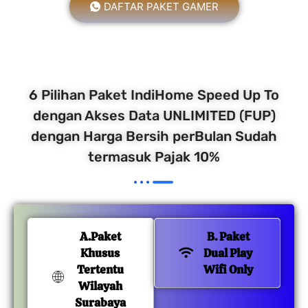
DAFTAR PAKET GAMER
6 Pilihan Paket IndiHome Speed Up To
dengan Akses Data UNLIMITED (FUP)
dengan Harga Bersih perBulan Sudah
termasuk Pajak 10%
A.Paket
B. Paket
Khusus
Dual Play
Tertentu
Wifi Only
Wilayah
Surabaya