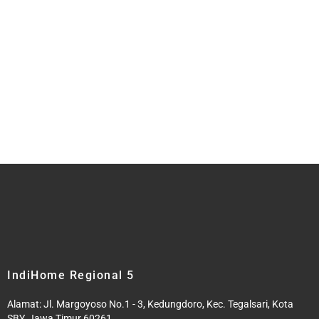
IndiHome Regional 5
Alamat: Jl. Margoyoso No.1 - 3, Kedungdoro, Kec. Tegalsari, Kota
SBY, Jawa Timur 60261