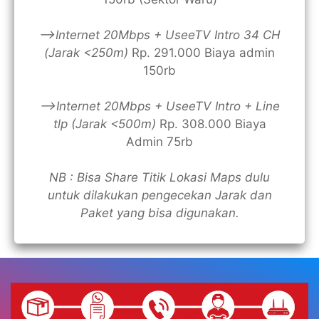
—>Internet 20Mbps + UseeTV Intro 34 CH
(Jarak <250m)
Rp. 291.000 Biaya admin
150rb
—>Internet 20Mbps + UseeTV Intro + Line
tlp (Jarak <500m)
Rp. 308.000 Biaya
Admin 75rb
NB : Bisa Share Titik Lokasi Maps dulu
untuk dilakukan pengecekan Jarak dan
Paket yang bisa digunakan.