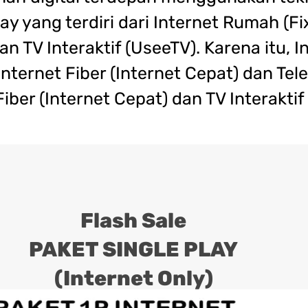
y yang terdiri dari Internet Rumah (F
n TV Interaktif (UseeTV). Karena itu
 Internet Fiber (Internet Cepat) dan T
Fiber (Internet Cepat) dan TV Interaktif
Flash Sale
PAKET SINGLE PLAY
(Internet Only)