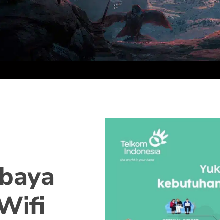
abaya
Wifi