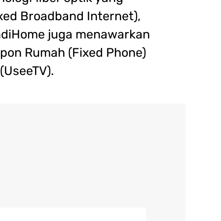
ixed Broadband Internet),
, IndiHome juga menawarkan
elepon Rumah (Fixed Phone)
 (UseeTV).