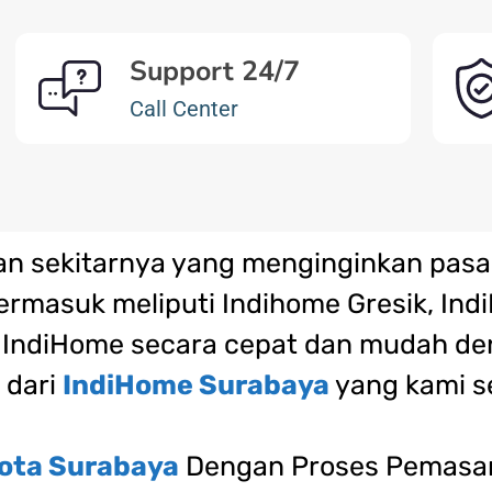
Support 24/7
Call Center
an sekitarnya yang menginginkan pas
ermasuk meliputi Indihome Gresik, Ind
ar IndiHome secara cepat dan mudah 
 dari
IndiHome Surabaya
yang kami s
ota Surabaya
Dengan Proses Pemasan