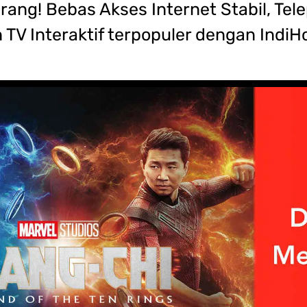
ang! Bebas Akses Internet Stabil, Tel
 TV Interaktif terpopuler dengan IndiH