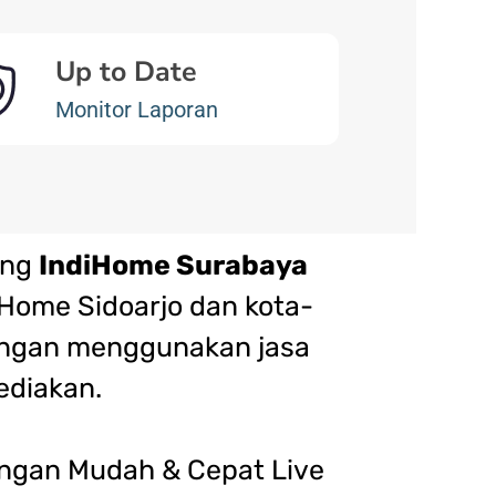
Up to Date
Monitor Laporan
ang
IndiHome Surabaya
iHome Sidoarjo dan kota-
dengan menggunakan jasa
ediakan.
gan Mudah & Cepat Live