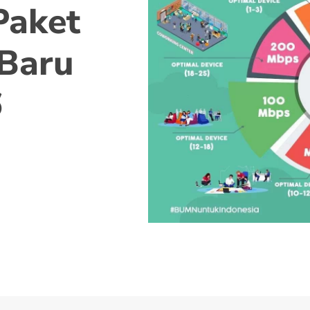
Paket
Baru
6