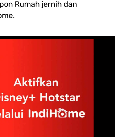
epon Rumah jernih dan
ome.