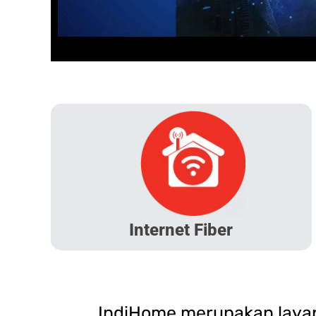
Internet Fiber
IndiHome merupakan layana