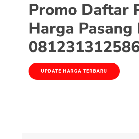
Promo Daftar 
Harga Pasang 
08123131258
UPDATE HARGA TERBARU