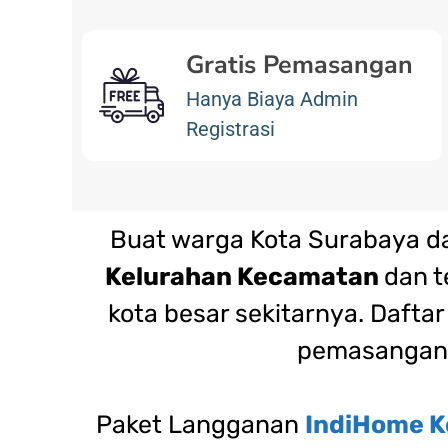
Gratis Pemasangan
Hanya Biaya Admin
Registrasi
Buat warga Kota Surabaya d
Kelurahan Kecamatan
dan t
kota besar sekitarnya. Daft
pemasangan
Paket Langganan
IndiHome K