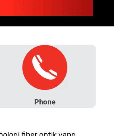
Phone
logi fiber optik yang