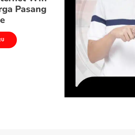
rga Pasang
e
RU