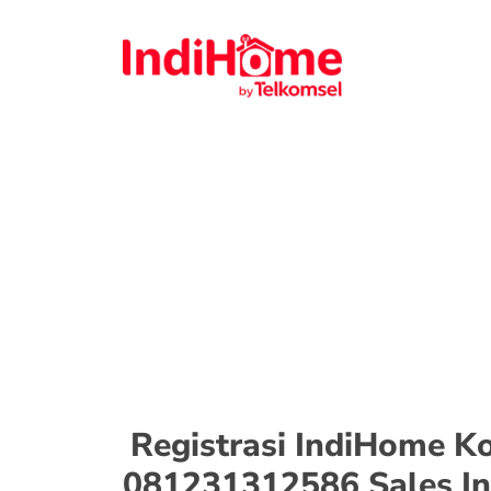
Registrasi IndiHome K
081231312586 Sales In