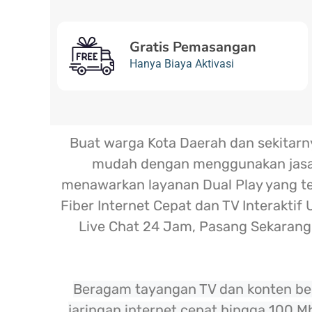
Gratis Pemasangan
Hanya Biaya Aktivasi
Buat warga Kota Daerah dan sekitar
mudah dengan menggunakan jas
menawarkan layanan Dual Play yang ter
Fiber Internet Cepat dan TV Interaktif
Live Chat 24 Jam, Pasang Sekarang
Beragam tayangan TV dan konten ber
jaringan internet cepat hingga 100 M